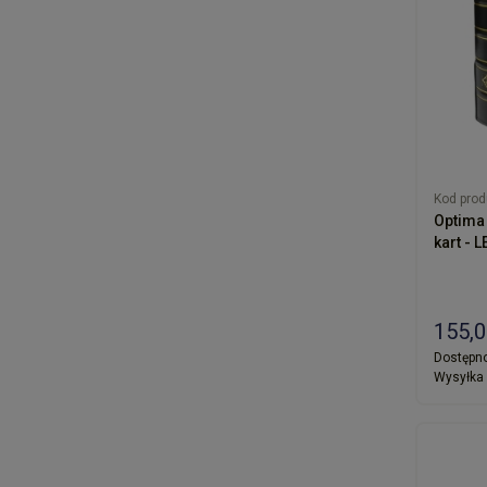
Kod prod
Optima 
155,0
Dostępno
Wysyłka 