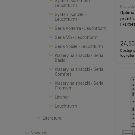
System Maximum -
Leuchtturm
Kod prod
Optima 
System Kanzlei -
przeźro
Leuchtturm
LEUCHT
Seria Volterra - Leuchtturm
Seria MB - Leuchtturm
24,50
Seria Nobile - Leuchtturm
Dostępno
Klasery na znaczki - Seria
Wysyłka 
Basic
Klasery na znaczki - Seria
Comfort
Klasery na znaczki - Seria
Premium
Lindner
Leuchtturm
Literatura
Nowości