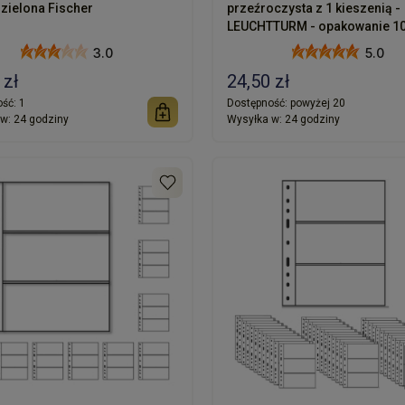
zielona Fischer
przeźroczysta z 1 kieszenią -
LEUCHTTURM - opakowanie 10
3.0
5.0
 zł
24,50 zł
ść:
1
Dostępność:
powyżej 20
w:
24 godziny
Wysyłka w:
24 godziny