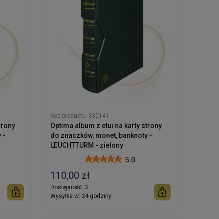
Kod produktu:
330141
trony
Optima album z etui na karty strony
 -
do znaczków, monet, banknoty -
LEUCHTTURM - zielony
5.0
110,00 zł
Dostępność:
3
Wysyłka w:
24 godziny