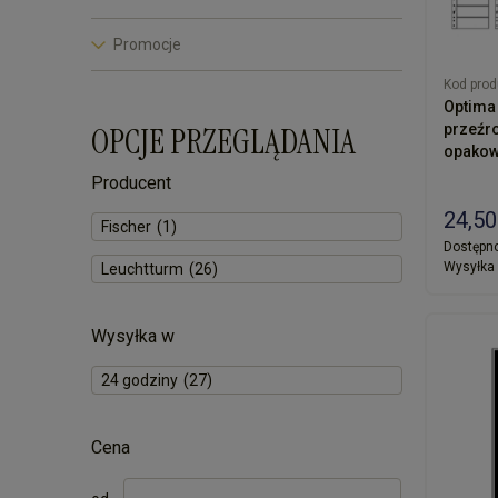
Promocje
Kod prod
Optima 
OPCJE PRZEGLĄDANIA
przeźr
opakow
Producent
24,50
Fischer
(1)
Dostępno
Wysyłka 
Leuchtturm
(26)
Wysyłka w
24 godziny
(27)
Cena