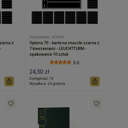
Kod produktu:
323995
czarna z
Optima 7S - karta na znaczki czarna z
-
7 kieszeniami - LEUCHTTURM -
opakowanie 10 sztuk
5.0
24,50 zł
Dostępność:
10
Wysyłka w:
24 godziny