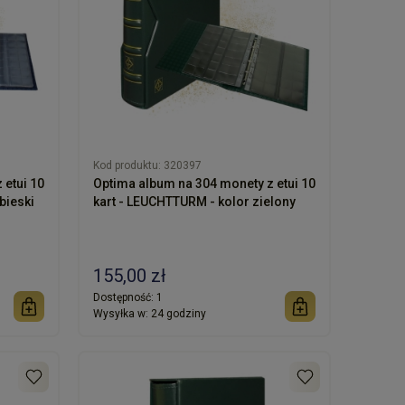
Kod produktu:
320397
 etui 10
Optima album na 304 monety z etui 10
olor niebieski
kart - LEUCHTTURM - kolor zielony
155,00 zł
Dostępność:
1
Wysyłka w:
24 godziny