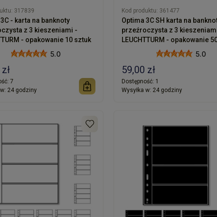
uktu:
317839
Kod produktu:
361477
3C - karta na banknoty
Optima 3C SH karta na bankno
czysta z 3 kieszeniami -
przeźroczysta z 3 kieszeniami
TURM - opakowanie 10 sztuk
LEUCHTTURM - opakowanie 50
5.0
5.0
 zł
59,00 zł
ść:
7
Dostępność:
1
w:
24 godziny
Wysyłka w:
24 godziny