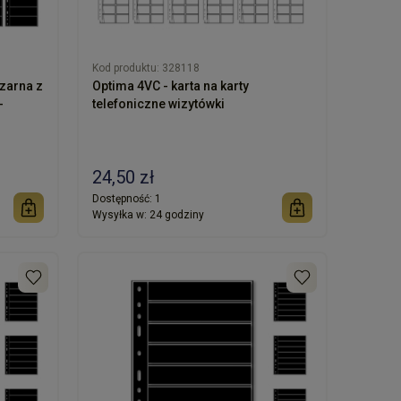
Kod produktu:
328118
Optima 4VC - karta na karty
-
telefoniczne wizytówki
24,50 zł
Dostępność:
1
Wysyłka w:
24 godziny