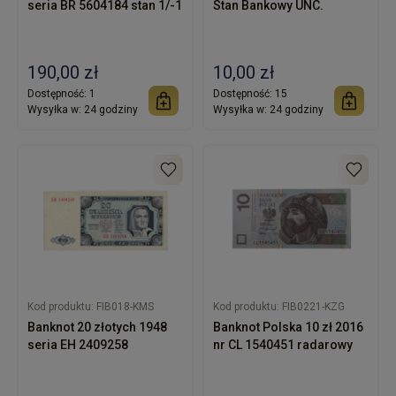
seria BR 5604184 stan 1/-1
Stan Bankowy UNC.
190,00 zł
10,00 zł
Dostępność:
1
Dostępność:
15
Wysyłka w:
24 godziny
Wysyłka w:
24 godziny
Kod produktu:
FIB018-KMS
Kod produktu:
FIB0221-KZG
Banknot 20 złotych 1948
Banknot Polska 10 zł 2016
seria EH 2409258
nr CL 1540451 radarowy