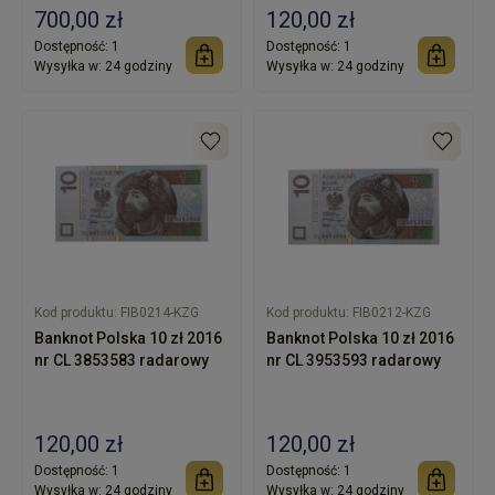
700,00 zł
120,00 zł
Dostępność:
1
Dostępność:
1
Wysyłka w:
24 godziny
Wysyłka w:
24 godziny
Kod produktu:
FIB0214-KZG
Kod produktu:
FIB0212-KZG
Banknot Polska 10 zł 2016
Banknot Polska 10 zł 2016
nr CL 3853583 radarowy
nr CL 3953593 radarowy
120,00 zł
120,00 zł
Dostępność:
1
Dostępność:
1
Wysyłka w:
24 godziny
Wysyłka w:
24 godziny