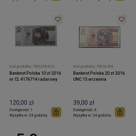
Kod produktu:
FIB0208-KZG
Kod produktu:
FIB20-006
Banknot Polska 10 zł 2016
Banknot Polska 20 zł 2016
nr CL 4176714 radarowy
UNC 15 września
120,00 zł
39,00 zł
Dostępność:
1
Dostępność:
6
Wysyłka w:
24 godziny
Wysyłka w:
24 godziny