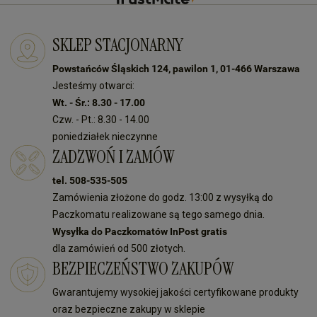
SKLEP STACJONARNY
Powstańców Śląskich 124, pawilon 1, 01-466 Warszawa
Jesteśmy otwarci:
Wt. - Śr.: 8.30 - 17.00
Czw. - Pt.: 8.30 - 14.00
poniedziałek nieczynne
ZADZWOŃ I ZAMÓW
tel. 508-535-505
Zamówienia złożone do godz. 13:00 z wysyłką do
Paczkomatu realizowane są tego samego dnia.
Wysyłka do Paczkomatów InPost gratis
dla zamówień od 500 złotych.
BEZPIECZEŃSTWO ZAKUPÓW
Gwarantujemy wysokiej jakości certyfikowane produkty
oraz bezpieczne zakupy w sklepie