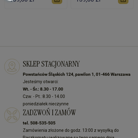
SKLEP STACJONARNY
Powstańców Śląskich 124, pawilon 1, 01-466 Warszawa
Jesteśmy otwarci:
Wt. - Śr.: 8.30 - 17.00
Czw. - Pt.: 8.30 - 14.00
poniedziałek nieczynne
ZADZWOŃ I ZAMÓW
tel. 508-535-505
Zamówienia złożone do godz. 13:00 z wysyłką do
Paczkomatu realizowane są tego samego dnia.