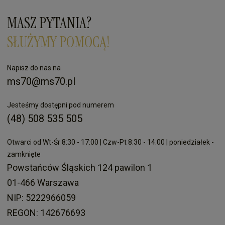
MASZ PYTANIA?
SŁUŻYMY POMOCĄ!
Napisz do nas na
ms70@ms70.pl
Jesteśmy dostępni pod numerem
(48) 508 535 505
Otwarci od Wt-Śr 8:30 - 17:00 | Czw-Pt 8:30 - 14:00 | poniedziałek -
zamknięte
Powstańców Śląskich 124 pawilon 1
01-466 Warszawa
NIP: 5222966059
REGON: 142676693