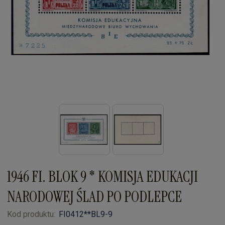
1946 FI. BLOK 9 * KOMISJA EDUKACJI
NARODOWEJ ŚLAD PO PODLEPCE
Kod produktu:
FI0412**BL9-9