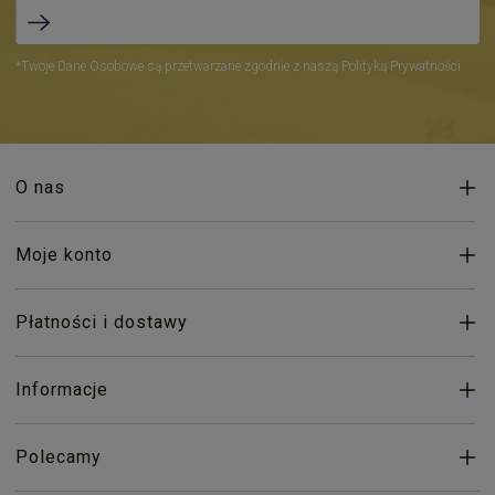
*Twoje Dane Osobowe są przetwarzane zgodnie z naszą Polityką Prywatności.
O nas
Moje konto
Płatności i dostawy
Informacje
Polecamy