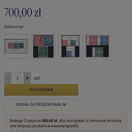
700,00 zł
Zobacz też
szt.
DO KOSZYKA
DODAJ DO PRZECHOWALNI
Brakuje Ci jeszcze
500,00 zł
, aby skorzystać z darmowej dostawy
(nie dotyczy produktów inwestycyjnych).