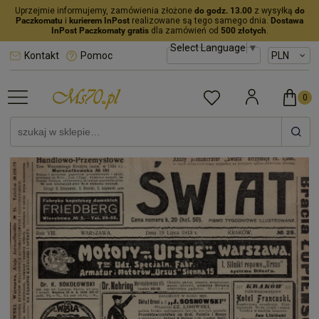
Uprzejmie informujemy, zamówienia złożone
do godz. 13.00
z wysyłką
do
Paczkomatu
i
kurierem InPost
realizowane są tego samego dnia.
Dostawa
InPost Paczkomaty gratis
dla zamówień od
500 złotych
.
Select Language
▼
Kontakt
Pomoc