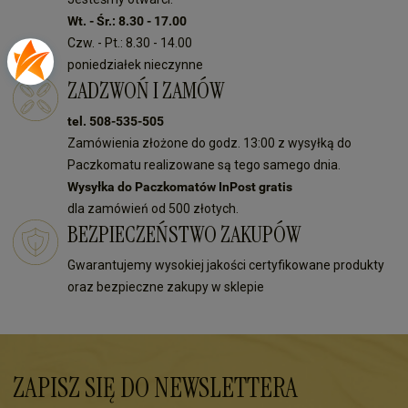
Wt. - Śr.: 8.30 - 17.00
Czw. - Pt.: 8.30 - 14.00
poniedziałek nieczynne
ZADZWOŃ I ZAMÓW
tel. 508-535-505
Zamówienia złożone do godz. 13:00 z wysyłką do
Paczkomatu realizowane są tego samego dnia.
Wysyłka do Paczkomatów InPost gratis
dla zamówień od 500 złotych.
BEZPIECZEŃSTWO ZAKUPÓW
Gwarantujemy wysokiej jakości certyfikowane produkty
oraz bezpieczne zakupy w sklepie
ZAPISZ SIĘ DO NEWSLETTERA