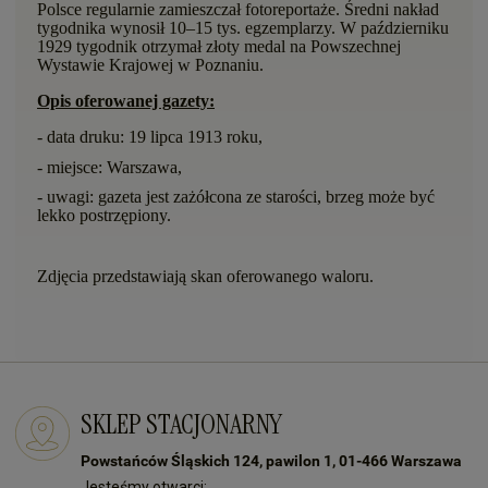
Polsce regularnie zamieszczał fotoreportaże. Średni nakład
tygodnika wynosił 10–15 tys. egzemplarzy. W październiku
1929 tygodnik otrzymał złoty medal na Powszechnej
Wystawie Krajowej w Poznaniu.
Opis oferowanej gazety:
- data druku: 19 lipca 1913 roku,
- miejsce: Warszawa,
- uwagi: gazeta jest zażółcona ze starości, brzeg może być
lekko postrzępiony.
Zdjęcia przedstawiają skan oferowanego waloru.
SKLEP STACJONARNY
Powstańców Śląskich 124, pawilon 1, 01-466 Warszawa
Jesteśmy otwarci: