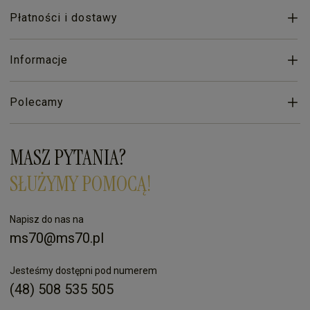
Płatności i dostawy
Informacje
Polecamy
MASZ PYTANIA?
SŁUŻYMY POMOCĄ!
Napisz do nas na
ms70@ms70.pl
Jesteśmy dostępni pod numerem
(48) 508 535 505