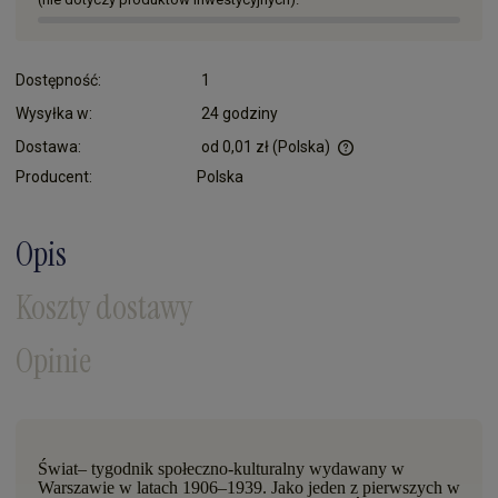
Dostępność:
1
Wysyłka w:
24 godziny
Dostawa:
od 0,01 zł
(Polska)
Cena nie zawiera ewentualnych kosztów płatności
Producent:
Polska
Opis
Koszty dostawy
Opinie
Świat– tygodnik społeczno-kulturalny wydawany w
Warszawie w latach 1906–1939.
Jako jeden z pierwszych w