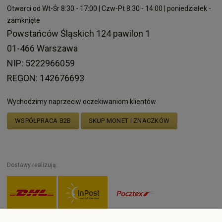
Otwarci od Wt-Śr 8:30 - 17:00 | Czw-Pt 8:30 - 14:00 | poniedziałek -
zamknięte
Powstańców Śląskich 124 pawilon 1
01-466 Warszawa
NIP: 5222966059
REGON: 142676693
Wychodzimy naprzeciw oczekiwaniom klientów
WSPÓŁPRACA B2B
SKUP MONET I ZNACZKÓW
Dostawy realizują: