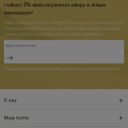
5%
I odbierz
rabatu na pierwsze zakupy w sklepie
internetowym*
*Rabat nie dotyczy produktów z kategorii Złoto, srebro, których cena zależna jest
od wahań na rynkach finansowych oraz walorów kolekcjonerskich i produktów w
promocji. Rabat do wykorzystania jedynie w sklepie internetowym.
*Twoje Dane Osobowe są przetwarzane zgodnie z naszą Polityką Prywatności.
O nas
Moje konto