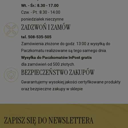
Wt. - Śr.: 8.30 - 17.00
Czw. - Pt.: 8.30 - 14.00
poniedziałek nieczynne
ZADZWOŃ I ZAMÓW
tel. 508-535-505
Zamówienia złożone do godz. 13:00 z wysyłką do
Paczkomatu realizowane są tego samego dnia.
Wysyłka do Paczkomatów InPost gratis
dla zamówień od 500 złotych.
BEZPIECZEŃSTWO ZAKUPÓW
Gwarantujemy wysokiej jakości certyfikowane produkty
oraz bezpieczne zakupy w sklepie
ZAPISZ SIĘ DO NEWSLETTERA