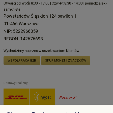
Otwarci od Wt-Śr 8:30 - 17:00 | Czw-Pt 8:30 - 14:00 | poniedziałek -
zamknięte
Powstańców Śląskich 124 pawilon 1
01-466 Warszawa
NIP: 5222966059
REGON: 142676693
Wychodzimy naprzeciw oczekiwaniom klientów
WSPÓŁPRACA B2B
SKUP MONET I ZNACZKÓW
Dostawy realizują: