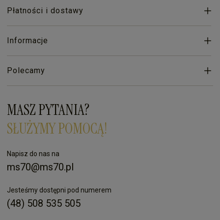
Płatności i dostawy
Informacje
Polecamy
MASZ PYTANIA?
SŁUŻYMY POMOCĄ!
Napisz do nas na
ms70@ms70.pl
Jesteśmy dostępni pod numerem
(48) 508 535 505