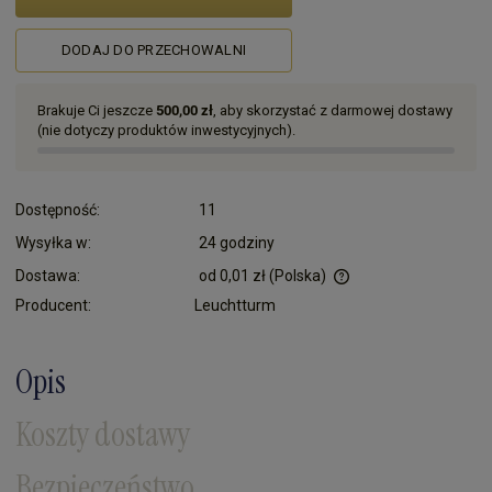
DODAJ DO PRZECHOWALNI
Brakuje Ci jeszcze
500,00 zł
, aby skorzystać z darmowej dostawy
(nie dotyczy produktów inwestycyjnych).
Dostępność:
11
Wysyłka w:
24 godziny
Dostawa:
od 0,01 zł
(Polska)
Cena nie zawiera ewentualnych kosztów płatności
Producent:
Leuchtturm
Opis
Koszty dostawy
Bezpieczeństwo