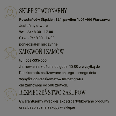
SKLEP STACJONARNY
Powstańców Śląskich 124, pawilon 1, 01-466 Warszawa
Jesteśmy otwarci:
Wt. - Śr.: 8.30 - 17.00
Czw. - Pt.: 8.30 - 14.00
poniedziałek nieczynne
ZADZWOŃ I ZAMÓW
tel. 508-535-505
Zamówienia złożone do godz. 13:00 z wysyłką do
Paczkomatu realizowane są tego samego dnia.
Wysyłka do Paczkomatów InPost gratis
dla zamówień od 500 złotych.
BEZPIECZEŃSTWO ZAKUPÓW
Gwarantujemy wysokiej jakości certyfikowane produkty
oraz bezpieczne zakupy w sklepie