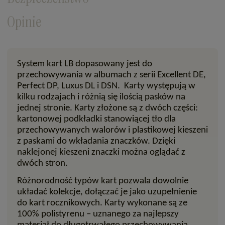
Opinie
System kart LB dopasowany jest do
przechowywania w albumach z serii Excellent DE,
Perfect DP, Luxus DL i DSN.
Karty występują w
kilku rodzajach i różnią się ilością pasków na
jednej stronie. Karty złożone są z dwóch części:
kartonowej podkładki stanowiącej tło dla
przechowywanych walorów i plastikowej kieszeni
z paskami do wkładania znaczków. Dzięki
naklejonej kieszeni znaczki można oglądać z
dwóch stron.
Różnorodność typów kart pozwala dowolnie
układać kolekcje, dołączać je jako uzupełnienie
do kart rocznikowych. Karty wykonane są ze
100% polistyrenu
– uznanego za najlepszy