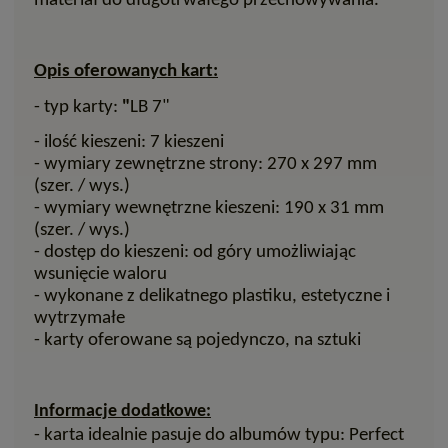
materiał do długotrwałego przechowywania.
Opis oferowanych kart:
- typ karty:
"
LB 7"
- ilość kieszeni: 7 kieszeni
- wymiary zewnętrzne strony:
270 x 297 mm
(szer. / wys.)
- wymiary wewnętrzne kieszeni: 190 x 31 mm
(szer. / wys.)
- dostęp do kieszeni: od góry umożliwiając
wsunięcie waloru
- wykonane z delikatnego plastiku, estetyczne i
wytrzymałe
- karty oferowane są pojedynczo, na sztuki
Informacje dodatkowe:
- karta idealnie pasuje do albumów typu: Perfect