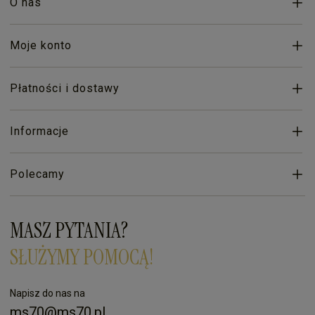
O nas
Moje konto
Płatności i dostawy
Informacje
Polecamy
MASZ PYTANIA?
SŁUŻYMY POMOCĄ!
Napisz do nas na
ms70@ms70.pl