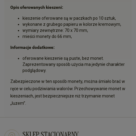
Opis oferowanych kieszeni:
kieszenie oferowane są w paczkach po 10 sztuk,
wykonane z grubego papieru w kolorze kremowym,
wymiary zewnętrzne: 70 x 70 mm,
mieści monety do 66 mm,
Informacje dodatkowe:
oferowane kieszenie są puste, bez monet.
Zaprezentowany sposób użycia ma jedynie charakter
podglądowy.
Zabezpieczone w ten sposób monety, można śmiało brać w
ręce w celu podziwiania walorów. Przechowywanie monet w
kieszeniach, jest bezpieczniejsze niż trzymanie monet
„luzem”.
SKLEP STACJONARNY