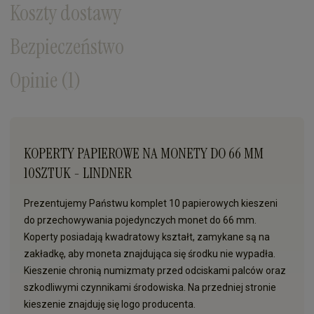
Koszty dostawy
Bezpieczeństwo
Opinie
(1)
KOPERTY PAPIEROWE NA MONETY DO 66 MM
10SZTUK - LINDNER
Prezentujemy Państwu komplet 10 papierowych kieszeni
do przechowywania pojedynczych monet do 66 mm.
Koperty posiadają kwadratowy kształt, zamykane są na
zakładkę, aby moneta znajdująca się środku nie wypadła.
Kieszenie chronią numizmaty przed odciskami palców oraz
szkodliwymi czynnikami środowiska. Na przedniej stronie
kieszenie znajduję się logo producenta.