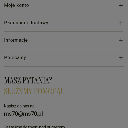
Moje konto
Płatności i dostawy
Informacje
Polecamy
MASZ PYTANIA?
SŁUŻYMY POMOCĄ!
Napisz do nas na
ms70@ms70.pl
Jesteśmy dostępni pod numerem