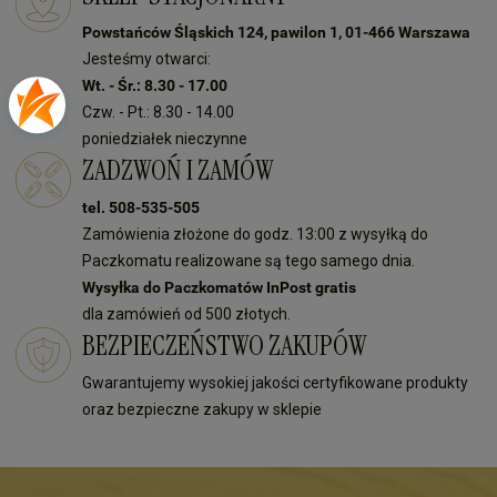
Powstańców Śląskich 124, pawilon 1, 01-466 Warszawa
Jesteśmy otwarci:
Wt. - Śr.: 8.30 - 17.00
Czw. - Pt.: 8.30 - 14.00
poniedziałek nieczynne
ZADZWOŃ I ZAMÓW
tel. 508-535-505
Zamówienia złożone do godz. 13:00 z wysyłką do
Paczkomatu realizowane są tego samego dnia.
Wysyłka do Paczkomatów InPost gratis
dla zamówień od 500 złotych.
BEZPIECZEŃSTWO ZAKUPÓW
Gwarantujemy wysokiej jakości certyfikowane produkty
oraz bezpieczne zakupy w sklepie