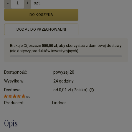
szt.
DO KOSZYKA
DODAJ DO PRZECHOWALNI
Brakuje Ci jeszcze
500,00 zł
, aby skorzystać z darmowej dostawy
(nie dotyczy produktów inwestycyjnych).
Dostępność:
powyżej 20
Wysyłka w:
24 godziny
Dostawa:
od 0,01 zł
(Polska)
Cena nie zawiera ewentualnych kosztów płatności
5.0
Producent:
Lindner
Opis