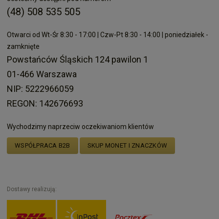
(48) 508 535 505
Otwarci od Wt-Śr 8:30 - 17:00 | Czw-Pt 8:30 - 14:00 | poniedziałek -
zamknięte
Powstańców Śląskich 124 pawilon 1
01-466 Warszawa
NIP: 5222966059
REGON: 142676693
Wychodzimy naprzeciw oczekiwaniom klientów
WSPÓŁPRACA B2B
SKUP MONET I ZNACZKÓW
Dostawy realizują: