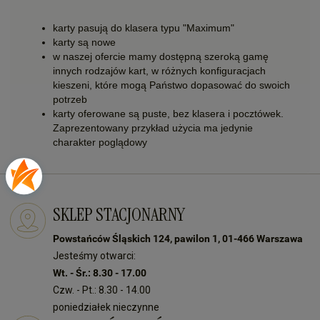
karty pasują do klasera typu "Maximum"
karty są nowe
w naszej ofercie mamy dostępną szeroką gamę
innych rodzajów kart, w różnych konfiguracjach
kieszeni, które mogą Państwo dopasować do swoich
potrzeb
karty oferowane są puste, bez klasera i pocztówek.
Zaprezentowany przykład użycia ma jedynie
charakter poglądowy
SKLEP STACJONARNY
Powstańców Śląskich 124, pawilon 1, 01-466 Warszawa
Jesteśmy otwarci:
Wt. - Śr.: 8.30 - 17.00
Czw. - Pt.: 8.30 - 14.00
poniedziałek nieczynne