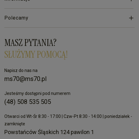
Polecamy
MASZ PYTANIA?
SŁUŻYMY POMOCĄ!
Napisz do nas na
ms70@ms70.pl
Jesteśmy dostępni pod numerem
(48) 508 535 505
Otwarci od Wt-Śr 8:30 - 17:00 | Czw-Pt 8:30 - 14:00 | poniedziałek -
zamknięte
Powstańców Śląskich 124 pawilon 1