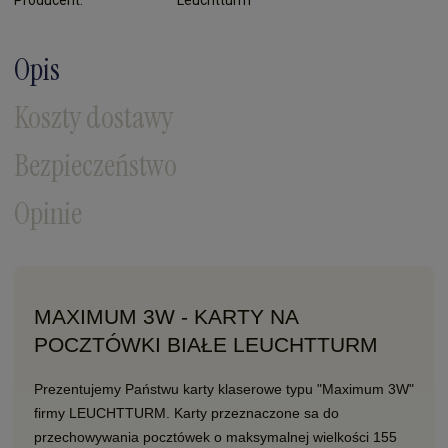
Opis
Koszty dostawy
Bezpieczeństwo
Opinie
MAXIMUM 3W - KARTY NA
POCZTÓWKI BIAŁE LEUCHTTURM
Prezentujemy Państwu karty klaserowe typu "Maximum 3W"
firmy LEUCHTTURM. Karty przeznaczone sa do
przechowywania pocztówek o maksymalnej wielkości 155