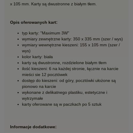
x 105 mm. Karty są dwustronne z białym tłem.
Opis oferowanych kart:
typ karty: "Maximum 3W"
wymiary zewnętrzne karty: 350 x 335 mm (szer / wys)
wymiary wewnętrzne kieszeni: 155 x 105 mm (szer /
wys)
kolor karty: biała
karty są dwustronne, rozdzielone białym tłem
ilość kieszeni: 6 na każdej stronie, łącznie na karcie
mieści sie 12 pocztówek
dostęp do kieszeni: od góry, pocztówki ułożone są
pionowo na karcie
wykonane z delikatnego plastiku, estetyczne i
wytrzymałe
karty oferowane są w paczkach po 5 sztuk
Informacje dodatkowe: