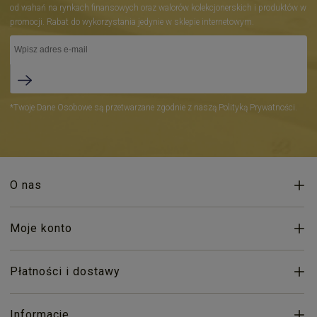
od wahań na rynkach finansowych oraz walorów kolekcjonerskich i produktów w
promocji. Rabat do wykorzystania jedynie w sklepie internetowym.
*Twoje Dane Osobowe są przetwarzane zgodnie z naszą Polityką Prywatności.
O nas
Moje konto
Płatności i dostawy
Informacje