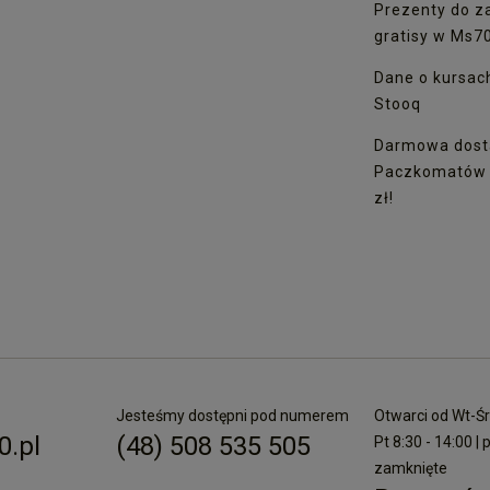
Prezenty do z
gratisy w Ms7
Dane o kursac
Stooq
Darmowa dost
Paczkomatów I
zł!
Jesteśmy dostępni pod numerem
Otwarci od Wt-Śr 
.pl
(48) 508 535 505
Pt 8:30 - 14:00 | 
zamknięte