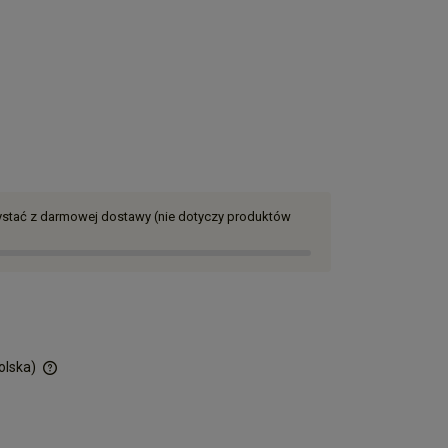
zystać z darmowej dostawy (nie dotyczy produktów
olska)
ości