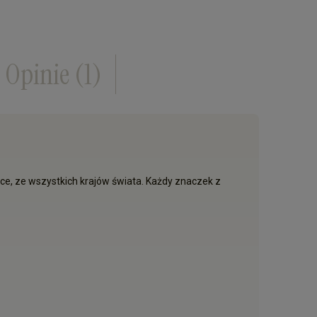
Opinie
(1)
e, ze wszystkich krajów świata. Każdy znaczek z