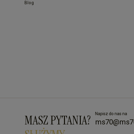
Blog
Napisz do nas na
MASZ PYTANIA?
ms70@ms70