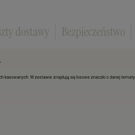
szty dostawy
Bezpieczeństwo
Y
kasowanych. W zestawie znajdują się losowe znaczki o danej tematyc