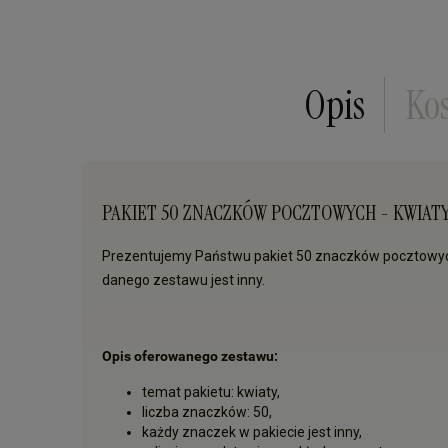
Opis
Ko
PAKIET 50 ZNACZKÓW POCZTOWYCH - KWIAT
Prezentujemy Państwu pakiet 50 znaczków pocztowych 
danego zestawu jest inny.
Opis oferowanego zestawu:
temat pakietu: kwiaty,
liczba znaczków: 50,
każdy znaczek w pakiecie jest inny,