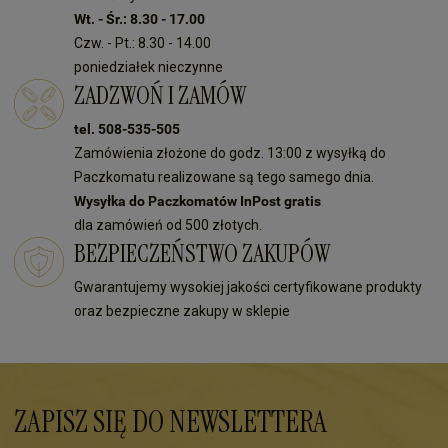
Wt. - Śr.: 8.30 - 17.00
Czw. - Pt.: 8.30 - 14.00
poniedziałek nieczynne
ZADZWOŃ I ZAMÓW
tel. 508-535-505
Zamówienia złożone do godz. 13:00 z wysyłką do
Paczkomatu realizowane są tego samego dnia.
Wysyłka do Paczkomatów InPost gratis
dla zamówień od 500 złotych.
BEZPIECZEŃSTWO ZAKUPÓW
Gwarantujemy wysokiej jakości certyfikowane produkty
oraz bezpieczne zakupy w sklepie
ZAPISZ SIĘ DO NEWSLETTERA