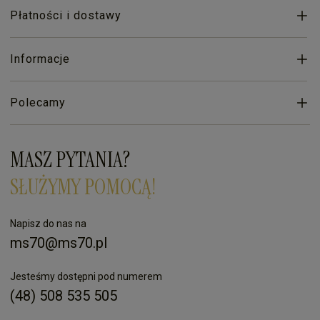
Płatności i dostawy
Informacje
Polecamy
MASZ PYTANIA?
SŁUŻYMY POMOCĄ!
Napisz do nas na
ms70@ms70.pl
Jesteśmy dostępni pod numerem
(48) 508 535 505