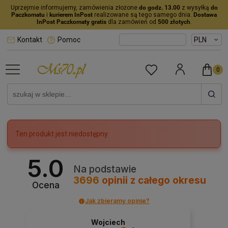
Uprzejmie informujemy, zamówienia złożone
do godz. 13.00
z wysyłką
do
Paczkomatu
i
kurierem InPost
realizowane są tego samego dnia.
Dostawa
InPost Paczkomaty gratis
dla zamówień od
500 złotych
.
Kontakt
Pomoc
Ten produkt jest niedostępny.
5.0
Na podstawie
3696
opinii
z całego okresu
Ocena
Jak zbieramy opinie?
Wojciech