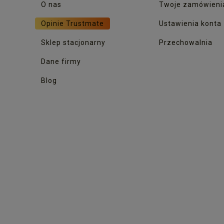
O nas
Twoje zamówieni
Opinie Trustmate
Ustawienia konta
Sklep stacjonarny
Przechowalnia
Dane firmy
Blog