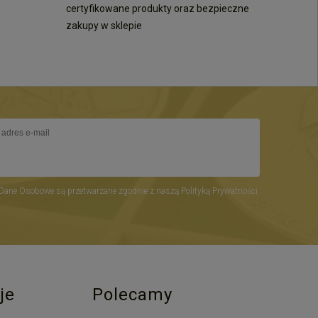
certyfikowane produkty oraz bezpieczne
zakupy w sklepie
Dane Osobowe są przetwarzane zgodnie z naszą Polityką Prywatności.
je
Polecamy