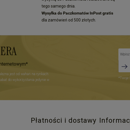
tego samego dnia.
Wysyłka do Paczkomatów InPost gratis
dla zamówień od 500 złotych.
TERA
internetowym*
zależna jest od wahań na rynkach
*Twoje 
Rabat do wykorzystania jedynie w
Płatności i dostawy
Informac