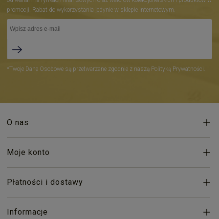
promocji. Rabat do wykorzystania jedynie w sklepie internetowym.
*Twoje Dane Osobowe są przetwarzane zgodnie z naszą Polityką Prywatności.
O nas
Moje konto
Płatności i dostawy
Informacje