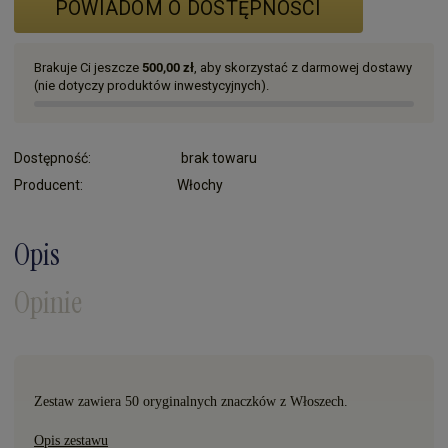
POWIADOM O DOSTĘPNOŚCI
Brakuje Ci jeszcze
500,00 zł
, aby skorzystać z darmowej dostawy
(nie dotyczy produktów inwestycyjnych).
Dostępność:
brak towaru
Producent:
Włochy
Opis
Opinie
Zestaw zawiera 50 oryginalnych znaczków z Włoszech.
Opis zestawu