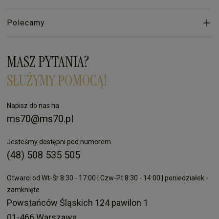
Polecamy
MASZ PYTANIA?
SŁUŻYMY POMOCĄ!
Napisz do nas na
ms70@ms70.pl
Jesteśmy dostępni pod numerem
(48) 508 535 505
Otwarci od Wt-Śr 8:30 - 17:00 | Czw-Pt 8:30 - 14:00 | poniedziałek -
zamknięte
Powstańców Śląskich 124 pawilon 1
01-466 Warszawa