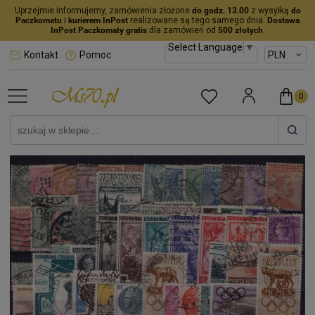
Uprzejmie informujemy, zamówienia złożone
do godz. 13.00
z wysyłką
do
Paczkomatu
i
kurierem InPost
realizowane są tego samego dnia.
Dostawa
InPost Paczkomaty gratis
dla zamówień od
500 złotych
.
Select Language
▼
Kontakt
Pomoc