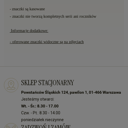
-
znaczki s
ą
kasowane
- znaczki nie tworzą kompletnych serii ani roczników
Informacje dodatkowe:
- oferowane znaczki widoczne są na zdjęciach
SKLEP STACJONARNY
Powstańców Śląskich 124, pawilon 1, 01-466 Warszawa
Jesteśmy otwarci:
Wt. - Śr.: 8.30 - 17.00
Czw. - Pt.: 8.30 - 14.00
poniedziałek nieczynne
ZADZWOŃ I ZAMÓW