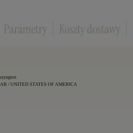
Parametry
Koszty dostawy
szyngton
LAR
/
UNITED STATES OF AMERICA