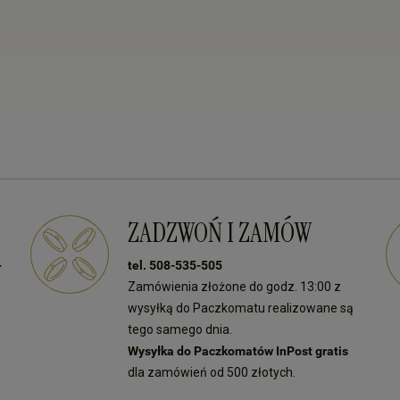
ZADZWOŃ I ZAMÓW
-
tel. 508-535-505
Zamówienia złożone do godz. 13:00 z
wysyłką do Paczkomatu realizowane są
tego samego dnia.
Wysyłka do Paczkomatów InPost gratis
dla zamówień od 500 złotych.