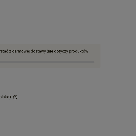
zystać z darmowej dostawy (nie dotyczy produktów
olska)
ości