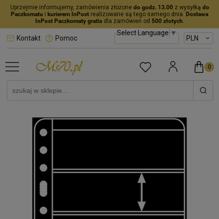
Uprzejmie informujemy, zamówienia złożone
do godz. 13.00
z wysyłką
do
Paczkomatu
i
kurierem InPost
realizowane są tego samego dnia.
Dostawa
InPost Paczkomaty gratis
dla zamówień od
500 złotych
.
Select Language
▼
Kontakt
Pomoc