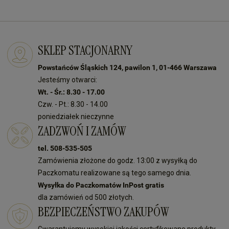
SKLEP STACJONARNY
Powstańców Śląskich 124, pawilon 1, 01-466 Warszawa
Jesteśmy otwarci:
Wt. - Śr.: 8.30 - 17.00
Czw. - Pt.: 8.30 - 14.00
poniedziałek nieczynne
ZADZWOŃ I ZAMÓW
tel. 508-535-505
Zamówienia złożone do godz. 13:00 z wysyłką do
Paczkomatu realizowane są tego samego dnia.
Wysyłka do Paczkomatów InPost gratis
dla zamówień od 500 złotych.
BEZPIECZEŃSTWO ZAKUPÓW
Gwarantujemy wysokiej jakości certyfikowane produkty