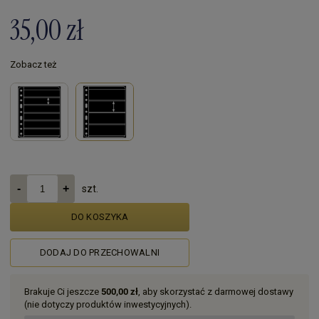
35,00 zł
Zobacz też
szt.
DO KOSZYKA
DODAJ DO PRZECHOWALNI
Brakuje Ci jeszcze
500,00 zł
, aby skorzystać z darmowej dostawy
(nie dotyczy produktów inwestycyjnych).