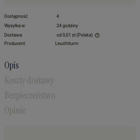
Dostępność:
4
Wysyłka w:
24 godziny
Dostawa:
od 0,01 zł
(Polska)
Cena nie zawiera ewentualnych kosztów płatności
Producent:
Leuchtturm
Opis
Koszty dostawy
Bezpieczeństwo
Opinie