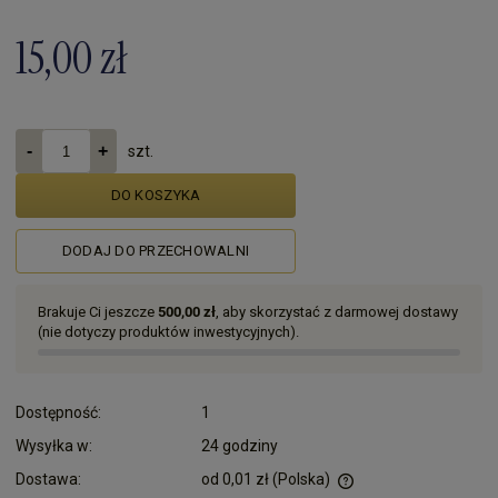
15,00 zł
szt.
DO KOSZYKA
DODAJ DO PRZECHOWALNI
Brakuje Ci jeszcze
500,00 zł
, aby skorzystać z darmowej dostawy
(nie dotyczy produktów inwestycyjnych).
Dostępność:
1
Wysyłka w:
24 godziny
Dostawa:
od 0,01 zł
(Polska)
Cena nie zawiera ewentualnych kosztów płatności