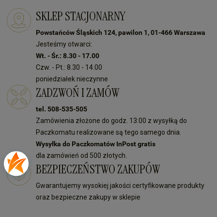
SKLEP STACJONARNY
Powstańców Śląskich 124, pawilon 1, 01-466 Warszawa
Jesteśmy otwarci:
Wt. - Śr.: 8.30 - 17.00
Czw. - Pt.: 8.30 - 14.00
poniedziałek nieczynne
ZADZWOŃ I ZAMÓW
tel. 508-535-505
Zamówienia złożone do godz. 13:00 z wysyłką do
Paczkomatu realizowane są tego samego dnia.
Wysyłka do Paczkomatów InPost gratis
dla zamówień od 500 złotych.
BEZPIECZEŃSTWO ZAKUPÓW
Gwarantujemy wysokiej jakości certyfikowane produkty
oraz bezpieczne zakupy w sklepie