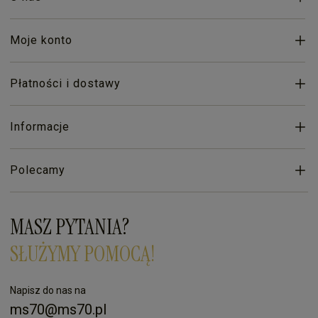
Moje konto
Płatności i dostawy
Informacje
Polecamy
MASZ PYTANIA?
SŁUŻYMY POMOCĄ!
Napisz do nas na
ms70@ms70.pl