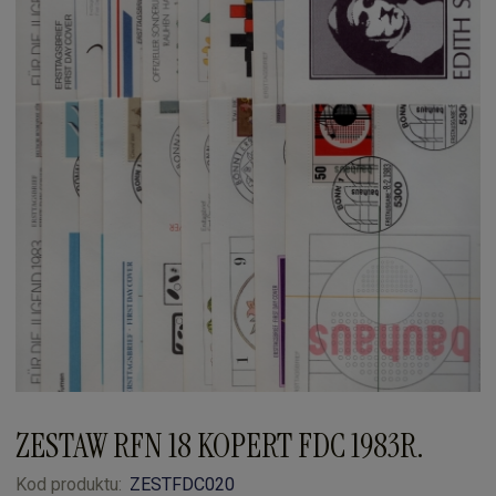
ZESTAW RFN 18 KOPERT FDC 1983R.
Kod produktu:
ZESTFDC020