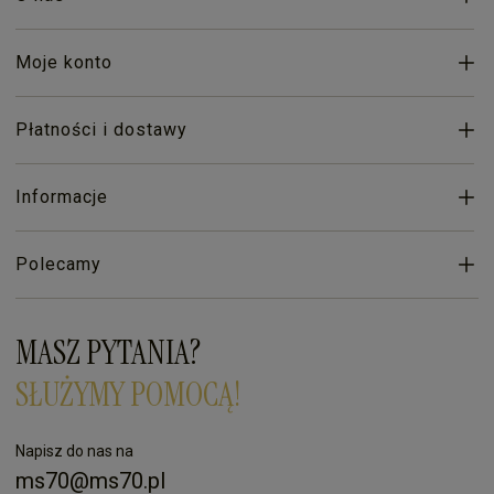
Moje konto
Płatności i dostawy
Informacje
Polecamy
MASZ PYTANIA?
SŁUŻYMY POMOCĄ!
Napisz do nas na
ms70@ms70.pl