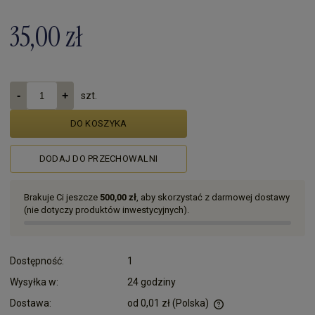
35,00 zł
szt.
DO KOSZYKA
DODAJ DO PRZECHOWALNI
Brakuje Ci jeszcze
500,00 zł
, aby skorzystać z darmowej dostawy
(nie dotyczy produktów inwestycyjnych).
Dostępność:
1
Wysyłka w:
24 godziny
Dostawa:
od 0,01 zł
(Polska)
Cena nie zawiera ewentualnych kosztów płatności