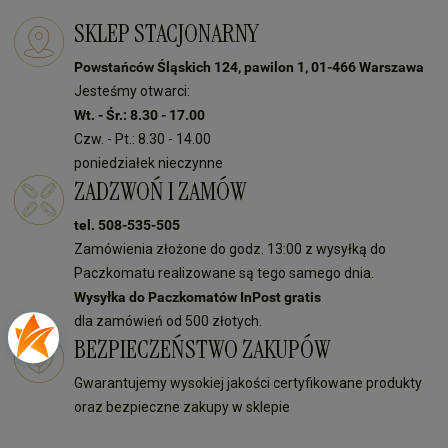
SKLEP STACJONARNY
Powstańców Śląskich 124, pawilon 1, 01-466 Warszawa
Jesteśmy otwarci:
Wt. - Śr.: 8.30 - 17.00
Czw. - Pt.: 8.30 - 14.00
poniedziałek nieczynne
ZADZWOŃ I ZAMÓW
tel. 508-535-505
Zamówienia złożone do godz. 13:00 z wysyłką do
Paczkomatu realizowane są tego samego dnia.
Wysyłka do Paczkomatów InPost gratis
dla zamówień od 500 złotych.
BEZPIECZEŃSTWO ZAKUPÓW
Gwarantujemy wysokiej jakości certyfikowane produkty
oraz bezpieczne zakupy w sklepie