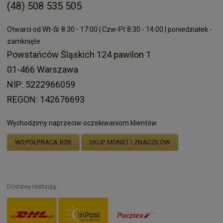
(48) 508 535 505
Otwarci od Wt-Śr 8:30 - 17:00 | Czw-Pt 8:30 - 14:00 | poniedziałek -
zamknięte
Powstańców Śląskich 124 pawilon 1
01-466 Warszawa
NIP: 5222966059
REGON: 142676693
Wychodzimy naprzeciw oczekiwaniom klientów
WSPÓŁPRACA B2B
SKUP MONET I ZNACZKÓW
Dostawy realizują: