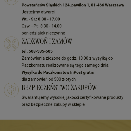
Powstańców Śląskich 124, pawilon 1, 01-466 Warszawa
Jesteśmy otwarci:
Wt. - Śr.: 8.30 - 17.00
Czw. - Pt.: 8.30 - 14.00
poniedziałek nieczynne
ZADZWOŃ I ZAMÓW
tel. 508-535-505
Zamówienia złożone do godz. 13:00 z wysyłką do
Paczkomatu realizowane są tego samego dnia.
Wysyłka do Paczkomatów InPost gratis
dla zamówień od 500 złotych.
BEZPIECZEŃSTWO ZAKUPÓW
Gwarantujemy wysokiej jakości certyfikowane produkty
oraz bezpieczne zakupy w sklepie