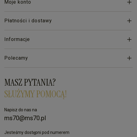
Moje konto
Płatności i dostawy
Informacje
Polecamy
MASZ PYTANIA?
SŁUŻYMY POMOCĄ!
Napisz do nas na
ms70@ms70.pl
Jesteśmy dostępni pod numerem