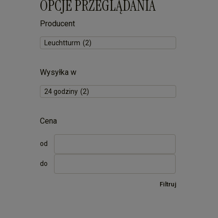
OPCJE PRZEGLĄDANIA
Producent
Leuchtturm
(2)
Wysyłka w
24 godziny
(2)
Cena
od
do
Filtruj