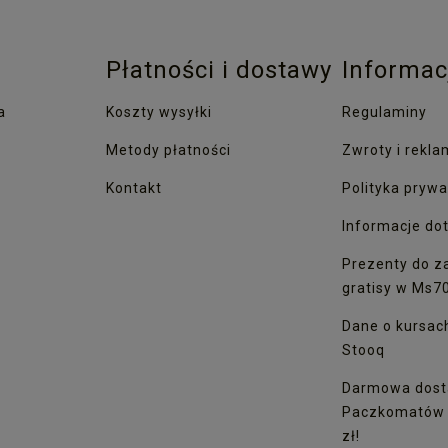
Płatności i dostawy
Informac
a
Koszty wysyłki
Regulaminy
Metody płatności
Zwroty i rekla
Kontakt
Polityka prywa
Informacje dot
Prezenty do z
gratisy w Ms7
Dane o kursac
Stooq
Darmowa dost
Paczkomatów I
zł!