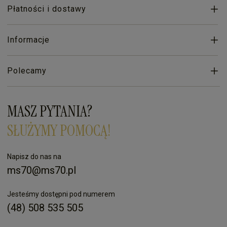
Płatności i dostawy
Informacje
Polecamy
MASZ PYTANIA?
SŁUŻYMY POMOCĄ!
Napisz do nas na
ms70@ms70.pl
Jesteśmy dostępni pod numerem
(48) 508 535 505