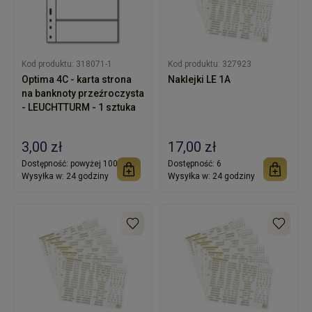
Kod produktu:
318071-1
Kod produktu:
327923
Optima 4C - karta strona
Naklejki LE 1A
na banknoty przeźroczysta
- LEUCHTTURM - 1 sztuka
3,00 zł
17,00 zł
Dostępność:
powyżej 100
Dostępność:
6
Wysyłka w:
24 godziny
Wysyłka w:
24 godziny