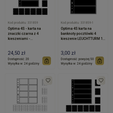
Kod produktu:
331859
Kod produktu:
331859-1
Optima 4S - karta na
Optima 4S karta na
znaczki czarna z 4
banknoty pocztówki 4
kieszeniami -
kieszenie LEUCHTTURM 1
LEUCHTTURM -
sztuka
opakowanie 10 sztuk
24,50 zł
3,00 zł
Dostępność:
20
Dostępność:
powyżej 50
Wysyłka w:
24 godziny
Wysyłka w:
24 godziny