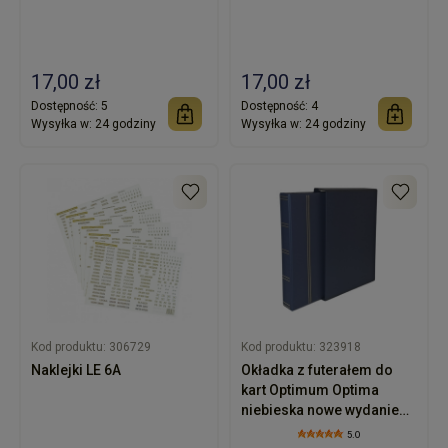
17,00 zł
17,00 zł
Dostępność:
5
Dostępność:
4
Wysyłka w:
24 godziny
Wysyłka w:
24 godziny
Kod produktu:
306729
Kod produktu:
323918
Naklejki LE 6A
Okładka z futerałem do
kart Optimum Optima
niebieska nowe wydanie
Fischer
5.0