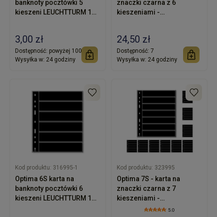
banknoty pocztówki 5
znaczki czarna z 6
kieszeni LEUCHTTURM 1
kieszeniami -
sztuka
LEUCHTTURM -
opakowanie 10 sztuk
3,00 zł
24,50 zł
Dostępność:
powyżej 100
Dostępność:
7
Wysyłka w:
24 godziny
Wysyłka w:
24 godziny
Kod produktu:
316995-1
Kod produktu:
323995
Optima 6S karta na
Optima 7S - karta na
banknoty pocztówki 6
znaczki czarna z 7
kieszeni LEUCHTTURM 1
kieszeniami -
sztuka
LEUCHTTURM -
5.0