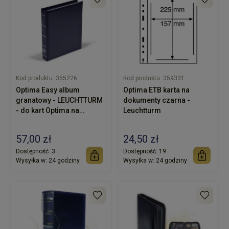
Kod produktu:
355226
Kod produktu:
359331
Optima Easy album
Optima ETB karta na
granatowy - LEUCHTTURM
dokumenty czarna -
- do kart Optima na
Leuchtturm
banknoty, monety,
dokumenty
57,00 zł
24,50 zł
Dostępność:
3
Dostępność:
19
Wysyłka w:
24 godziny
Wysyłka w:
24 godziny