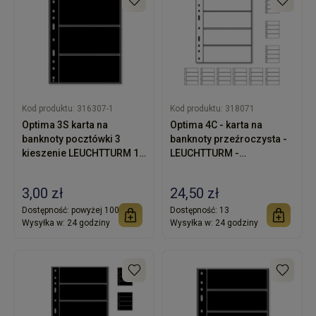
Kod produktu:
316307-1
Kod produktu:
318071
Optima 3S karta na
Optima 4C - karta na
banknoty pocztówki 3
banknoty przeźroczysta -
kieszenie LEUCHTTURM 1
LEUCHTTURM -
sztuka
opakowanie 10 sztuk
3,00 zł
24,50 zł
Dostępność:
powyżej 100
Dostępność:
13
Wysyłka w:
24 godziny
Wysyłka w:
24 godziny