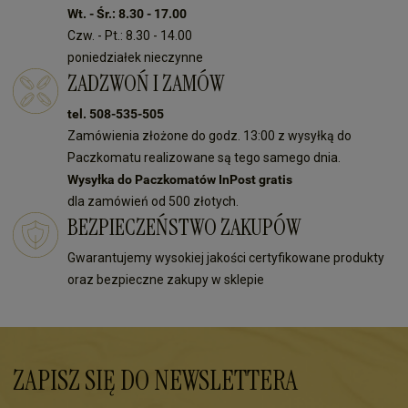
Wt. - Śr.: 8.30 - 17.00
Czw. - Pt.: 8.30 - 14.00
poniedziałek nieczynne
ZADZWOŃ I ZAMÓW
tel. 508-535-505
Zamówienia złożone do godz. 13:00 z wysyłką do
Paczkomatu realizowane są tego samego dnia.
Wysyłka do Paczkomatów InPost gratis
dla zamówień od 500 złotych.
BEZPIECZEŃSTWO ZAKUPÓW
Gwarantujemy wysokiej jakości certyfikowane produkty
oraz bezpieczne zakupy w sklepie
ZAPISZ SIĘ DO NEWSLETTERA