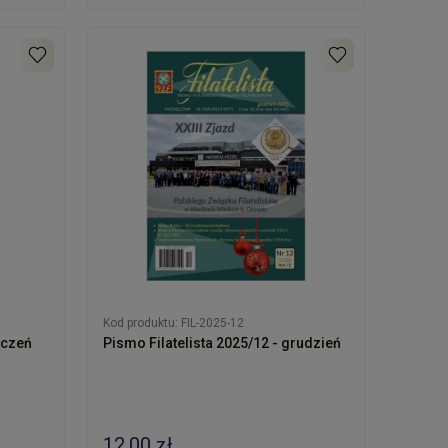
Kod produktu:
FIL-2025-12
yczeń
Pismo Filatelista 2025/12 - grudzień
12,00 zł