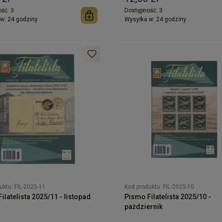
ść:
3
Dostępność:
3
w:
24 godziny
Wysyłka w:
24 godziny
uktu:
FIL-2025-11
Kod produktu:
FIL-2025-10
ilatelista 2025/11 - listopad
Pismo Filatelista 2025/10 -
pażdziernik