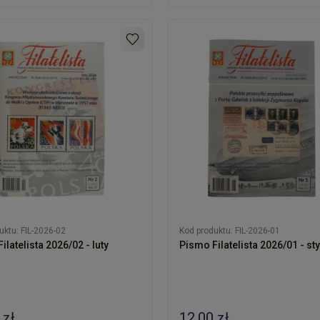
uktu:
FIL-2026-02
Kod produktu:
FIL-2026-01
ilatelista 2026/02 - luty
Pismo Filatelista 2026/01 - st
 zł
12,00 zł