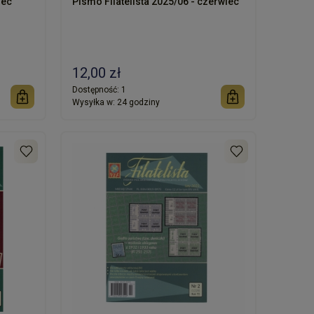
iec
Pismo Filatelista 2025/06 - czerwiec
12,00 zł
Dostępność:
1
Wysyłka w:
24 godziny