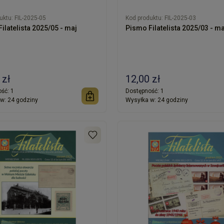
uktu:
FIL-2025-05
Kod produktu:
FIL-2025-03
ilatelista 2025/05 - maj
Pismo Filatelista 2025/03 - m
 zł
12,00 zł
ść:
1
Dostępność:
1
w:
24 godziny
Wysyłka w:
24 godziny