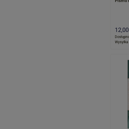
Pismo F
12,00
Dostępno
Wysyłka 