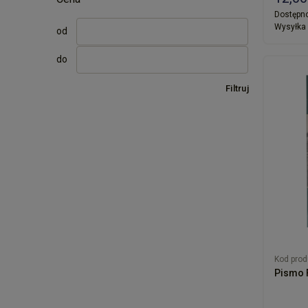
Dostępno
Wysyłka 
od
do
Filtruj
Kod prod
Pismo F