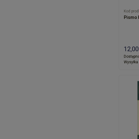
Kod prod
Pismo F
12,00
Dostępno
Wysyłka 