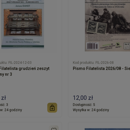
uktu:
FIL-2024-12-03
Kod produktu:
FIL-2026-08
ilatelista grudzień zeszyt
Pismo Filatelista 2026/08 - Si
ny nr 3
 zł
12,00 zł
ść:
3
Dostępność:
5
w:
24 godziny
Wysyłka w:
24 godziny