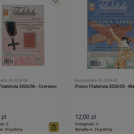
uktu:
FIL-2026-06
Kod produktu:
FIL-2026-05
ilatelista 2026/06 - Czerwiec
Pismo Filatelista 2026/05 - Ma
 zł
12,00 zł
ść:
5
Dostępność:
3
w:
24 godziny
Wysyłka w:
24 godziny