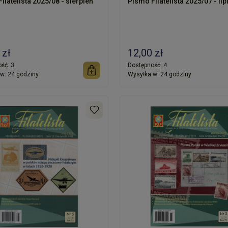
ilatelista 2025/08 - sierpień
Pismo Filatelista 2025/07 - lip
 zł
12,00 zł
ść:
3
Dostępność:
4
w:
24 godziny
Wysyłka w:
24 godziny