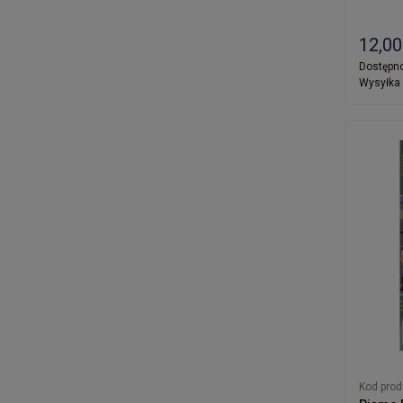
12,00
Dostępno
Wysyłka 
Kod prod