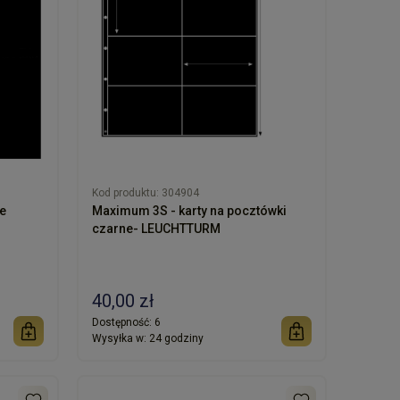
Kod produktu:
304904
e
Maximum 3S - karty na pocztówki
czarne- LEUCHTTURM
40,00 zł
Dostępność:
6
Wysyłka w:
24 godziny