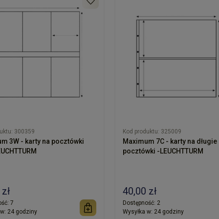
uktu:
300359
Kod produktu:
325009
m 3W - karty na pocztówki
Maximum 7C - karty na długie
LEUCHTTURM
pocztówki -LEUCHTTURM
 zł
40,00 zł
ść:
7
Dostępność:
2
w:
24 godziny
Wysyłka w:
24 godziny