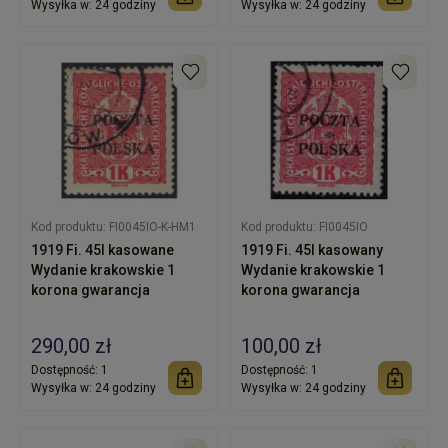
Wysyłka w:
24 godziny
Wysyłka w:
24 godziny
Kod produktu:
FI0045IO-K-HM1
Kod produktu:
FI0045IO
1919 Fi. 45I kasowane
1919 Fi. 45I kasowany
Wydanie krakowskie 1
Wydanie krakowskie 1
korona gwarancja
korona gwarancja
290,00 zł
100,00 zł
Dostępność:
1
Dostępność:
1
Wysyłka w:
24 godziny
Wysyłka w:
24 godziny