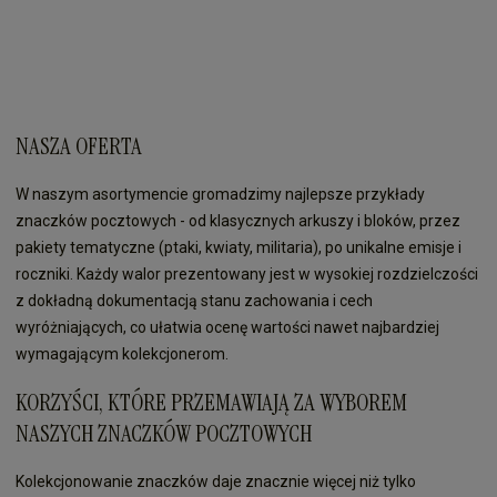
NASZA OFERTA
W naszym asortymencie gromadzimy najlepsze przykłady
znaczków pocztowych - od klasycznych arkuszy i bloków, przez
pakiety tematyczne (ptaki, kwiaty, militaria), po unikalne emisje i
roczniki. Każdy walor prezentowany jest w wysokiej rozdzielczości
z dokładną dokumentacją stanu zachowania i cech
wyróżniających, co ułatwia ocenę wartości nawet najbardziej
wymagającym kolekcjonerom.
KORZYŚCI, KTÓRE PRZEMAWIAJĄ ZA WYBOREM
NASZYCH ZNACZKÓW POCZTOWYCH
Kolekcjonowanie znaczków daje znacznie więcej niż tylko