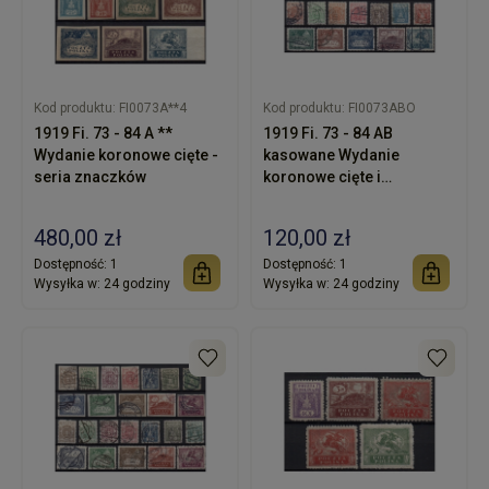
Kod produktu:
FI0073A**4
Kod produktu:
FI0073ABO
1919 Fi. 73 - 84 A **
1919 Fi. 73 - 84 AB
Wydanie koronowe cięte -
kasowane Wydanie
seria znaczków
koronowe cięte i
ząbkowane
480,00 zł
120,00 zł
Dostępność:
1
Dostępność:
1
Wysyłka w:
24 godziny
Wysyłka w:
24 godziny