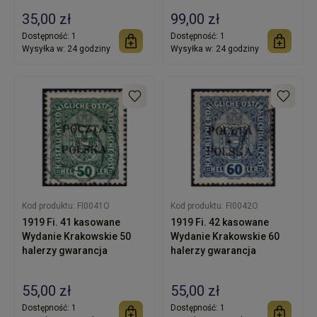
35,00 zł
99,00 zł
Dostępność:
1
Dostępność:
1
Wysyłka w:
24 godziny
Wysyłka w:
24 godziny
Kod produktu:
FI0041O
Kod produktu:
FI0042O
1919 Fi. 41 kasowane
1919 Fi. 42 kasowane
Wydanie Krakowskie 50
Wydanie Krakowskie 60
halerzy gwarancja
halerzy gwarancja
55,00 zł
55,00 zł
Dostępność:
1
Dostępność:
1