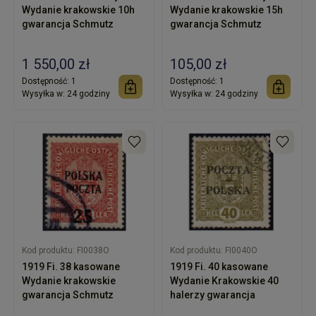
Wydanie krakowskie 10h
Wydanie krakowskie 15h
gwarancja Schmutz
gwarancja Schmutz
1 550,00 zł
105,00 zł
Dostępność:
1
Dostępność:
1
Wysyłka w:
24 godziny
Wysyłka w:
24 godziny
Kod produktu:
FI0038O
Kod produktu:
FI0040O
1919 Fi. 38 kasowane
1919 Fi. 40 kasowane
Wydanie krakowskie
Wydanie Krakowskie 40
gwarancja Schmutz
halerzy gwarancja