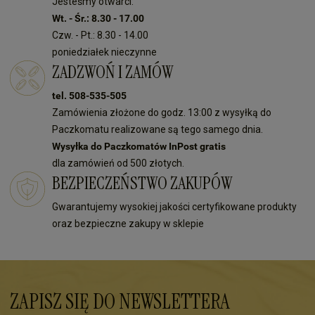
Jesteśmy otwarci:
Wt. - Śr.: 8.30 - 17.00
Czw. - Pt.: 8.30 - 14.00
poniedziałek nieczynne
ZADZWOŃ I ZAMÓW
tel. 508-535-505
Zamówienia złożone do godz. 13:00 z wysyłką do
Paczkomatu realizowane są tego samego dnia.
Wysyłka do Paczkomatów InPost gratis
dla zamówień od 500 złotych.
BEZPIECZEŃSTWO ZAKUPÓW
Gwarantujemy wysokiej jakości certyfikowane produkty
oraz bezpieczne zakupy w sklepie
ZAPISZ SIĘ DO NEWSLETTERA