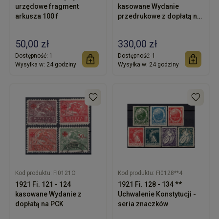
urzędowe fragment
kasowane Wydanie
arkusza 100 f
przedrukowe z dopłatą na
PCK
50,00 zł
330,00 zł
Dostępność:
1
Dostępność:
1
Wysyłka w:
24 godziny
Wysyłka w:
24 godziny
Kod produktu:
FI0121O
Kod produktu:
FI0128**4
1921 Fi. 121 - 124
1921 Fi. 128 - 134 **
kasowane Wydanie z
Uchwalenie Konstytucji -
dopłatą na PCK
seria znaczków