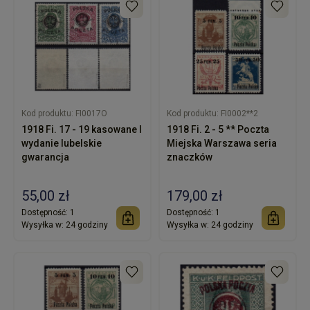
Kod produktu:
FI0017O
Kod produktu:
FI0002**2
1918 Fi. 17 - 19 kasowane I
1918 Fi. 2 - 5 ** Poczta
wydanie lubelskie
Miejska Warszawa seria
gwarancja
znaczków
55,00 zł
179,00 zł
Dostępność:
1
Dostępność:
1
Wysyłka w:
24 godziny
Wysyłka w:
24 godziny