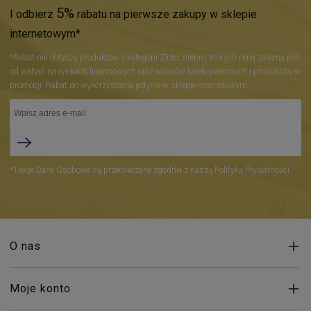
5%
I odbierz
rabatu na pierwsze zakupy w sklepie
internetowym*
*Rabat nie dotyczy produktów z kategorii Złoto, srebro, których cena zależna jest
od wahań na rynkach finansowych oraz walorów kolekcjonerskich i produktów w
promocji. Rabat do wykorzystania jedynie w sklepie internetowym.
*Twoje Dane Osobowe są przetwarzane zgodnie z naszą Polityką Prywatności.
O nas
Moje konto