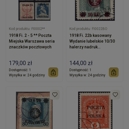
Kod produktu:
FI0002**
Kod produktu:
FI0022BO
1918 Fi. 2 - 5 ** Poczta
1918 Fi. 22b kasowany
Miejska Warszawa seria
Wydanie lubelskie 10/30
znaczków pocztowych
halerzy nadruk
fioletowobrązowy
179,00 zł
144,00 zł
Dostępność:
1
Dostępność:
1
Wysyłka w:
24 godziny
Wysyłka w:
24 godziny