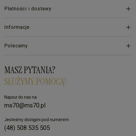
Płatności i dostawy
Informacje
Polecamy
MASZ PYTANIA?
SŁUŻYMY POMOCĄ!
Napisz do nas na
ms70@ms70.pl
Jesteśmy dostępni pod numerem
(48) 508 535 505