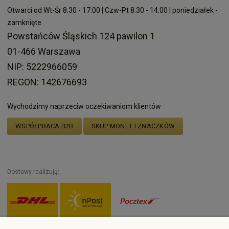
Otwarci od Wt-Śr 8:30 - 17:00 | Czw-Pt 8:30 - 14:00 | poniedziałek -
zamknięte
Powstańców Śląskich 124 pawilon 1
01-466 Warszawa
NIP: 5222966059
REGON: 142676693
Wychodzimy naprzeciw oczekiwaniom klientów
WSPÓŁPRACA B2B
SKUP MONET I ZNACZKÓW
Dostawy realizują: