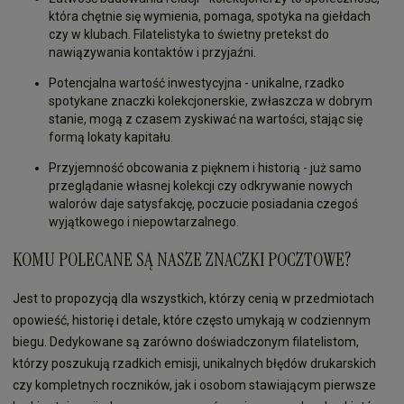
która chętnie się wymienia, pomaga, spotyka na giełdach
czy w klubach. Filatelistyka to świetny pretekst do
nawiązywania kontaktów i przyjaźni.
Potencjalna wartość inwestycyjna - unikalne, rzadko
spotykane znaczki kolekcjonerskie, zwłaszcza w dobrym
stanie, mogą z czasem zyskiwać na wartości, stając się
formą lokaty kapitału.
Przyjemność obcowania z pięknem i historią - już samo
przeglądanie własnej kolekcji czy odkrywanie nowych
walorów daje satysfakcję, poczucie posiadania czegoś
wyjątkowego i niepowtarzalnego.
KOMU POLECANE SĄ NASZE ZNACZKI POCZTOWE?
Jest to propozycją dla wszystkich, którzy cenią w przedmiotach
opowieść, historię i detale, które często umykają w codziennym
biegu. Dedykowane są zarówno doświadczonym filatelistom,
którzy poszukują rzadkich emisji, unikalnych błędów drukarskich
czy kompletnych roczników, jak i osobom stawiającym pierwsze