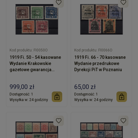
Kod produktu:
FI0050O
Kod produktu:
FI0066O
1919 Fi. 50 - 54 kasowane
1919 Fi. 66 - 70 kasowane
Wydanie Krakowskie
Wydanie przedrukowe
gazetowe gwarancja
Dyrekcji PiT w Poznaniu
Schmutz
999,00 zł
65,00 zł
Dostępność:
1
Dostępność:
1
Wysyłka w:
24 godziny
Wysyłka w:
24 godziny