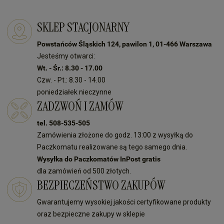
SKLEP STACJONARNY
Powstańców Śląskich 124, pawilon 1, 01-466 Warszawa
Jesteśmy otwarci:
Wt. - Śr.: 8.30 - 17.00
Czw. - Pt.: 8.30 - 14.00
poniedziałek nieczynne
ZADZWOŃ I ZAMÓW
tel. 508-535-505
Zamówienia złożone do godz. 13:00 z wysyłką do
Paczkomatu realizowane są tego samego dnia.
Wysyłka do Paczkomatów InPost gratis
dla zamówień od 500 złotych.
BEZPIECZEŃSTWO ZAKUPÓW
Gwarantujemy wysokiej jakości certyfikowane produkty
oraz bezpieczne zakupy w sklepie