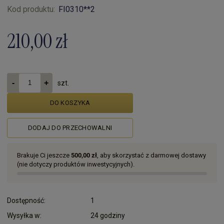
Kod produktu:
FI0310**2
210,00 zł
szt.
DO KOSZYKA
DODAJ DO PRZECHOWALNI
Brakuje Ci jeszcze
500,00 zł
, aby skorzystać z darmowej dostawy
(nie dotyczy produktów inwestycyjnych).
Dostępność:
1
Wysyłka w:
24 godziny