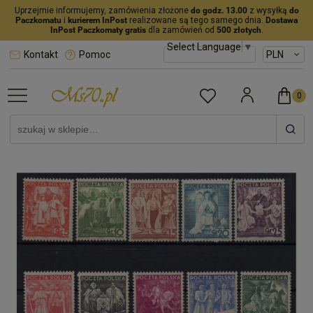
Uprzejmie informujemy, zamówienia złożone
do godz. 13.00
z wysyłką
do
Paczkomatu
i
kurierem InPost
realizowane są tego samego dnia.
Dostawa
InPost Paczkomaty gratis
dla zamówień od
500 złotych
.
Select Language
▼
Kontakt
Pomoc