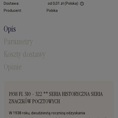
Dostawa:
od 0,01 zł
(Polska)
Cena nie zawiera ewentualnych kosztów płatności
Producent:
Polska
Opis
Parametry
Koszty dostawy
Opinie
1938 FI. 310 - 322 ** SERIA HISTORYCZNA SERIA
ZNACZKÓW POCZTOWYCH
W 1938 roku, dwudziestą rocznicę odzyskania