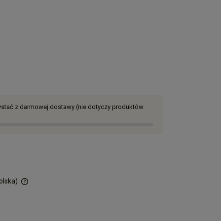
zystać z darmowej dostawy (nie dotyczy produktów
olska)
ości