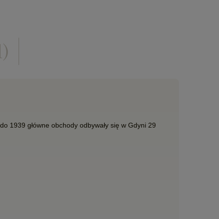
1)
. do 1939 główne obchody odbywały się w Gdyni 29