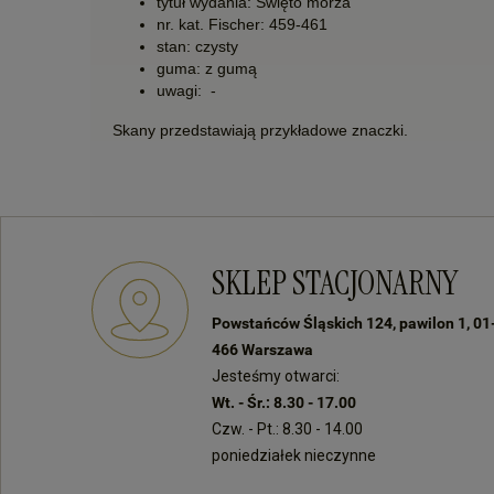
tytuł wydania: Święto morza
nr. kat. Fischer: 459-461
stan: czysty
guma: z gumą
uwagi:
-
Skany przedstawiają przykładowe znaczki.
SKLEP STACJONARNY
Powstańców Śląskich 124, pawilon 1, 01
466 Warszawa
Jesteśmy otwarci:
Wt. - Śr.: 8.30 - 17.00
Czw. - Pt.: 8.30 - 14.00
poniedziałek nieczynne