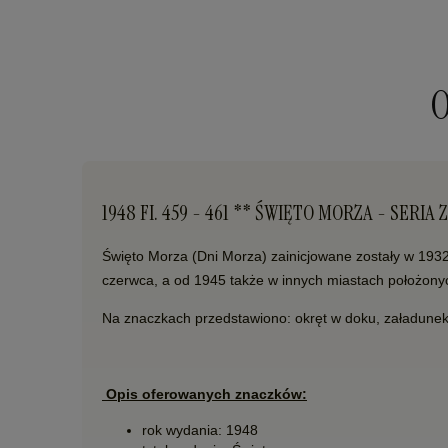
O
1948 FI. 459 - 461 ** ŚWIĘTO MORZA - SERI
Święto Morza (Dni Morza) zainicjowane zostały w 193
czerwca, a od 1945 także w innych miastach położon
Na znaczkach przedstawiono: okręt w doku, załadunek 
Opis oferowanych znaczków:
rok wydania: 1948