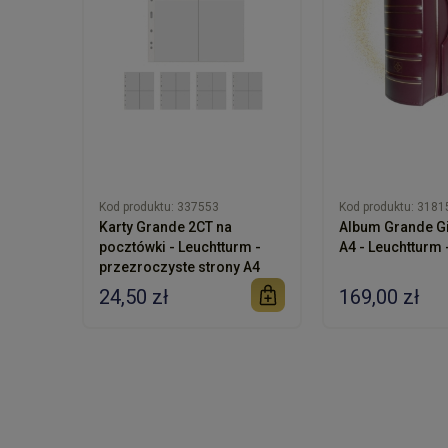
Kod produktu:
337553
Kod produktu:
3181
Karty Grande 2CT na
Album Grande Gi
pocztówki - Leuchtturm -
A4 - Leuchtturm
przezroczyste strony A4
24,50 zł
169,00 zł