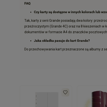
FAQ
Czy karty są dostępne w innych kolorach lub wz
Tak, karty z serii Grande posiadają dwa kolory: przeźr
przeźroczystym (Grande 4C) oraz na 8 kieszeniach w k
dokumentów w formacie A4 do znaczków pocztowych
Jaka okładka pasuje do kart Grande?
Do przechowywania kart przeznaczone są albumy z serii