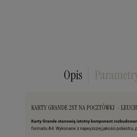
Opis
Parametr
KARTY GRANDE 2ST NA POCZTÓWKI - LEUC
Karty Grande stanowią istotny komponent rozbudowane
formatu A4. Wykonane z najwyższej jakości poliestru