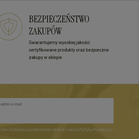
BEZPIECZEŃSTWO
ZAKUPÓW
Gwarantujemy wysokiej jakości
certyfikowane produkty oraz bezpieczne
zakupy w sklepie
Dane Osobowe są przetwarzane zgodnie z naszą Polityką Prywatności.