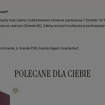
orach?
oczysty oraz czarny. Liczba kieszeni na karcie zaczyna się 1 (Grande 1S
olorze czarnym (Grande 8S). Zaletą serii jest możliwość przechowywan
.
 Grande, tj. Grande PUR, Grande Gigant, Grande Kurt.
POLECANE DLA CIEBIE