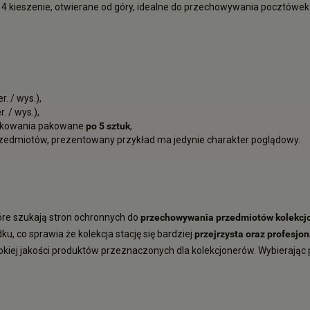
a 4 kieszenie, otwierane od góry, idealne do przechowywania pocztówek
r. / wys.),
. / wys.),
pakowania pakowane
po 5 sztuk
,
 przedmiotów, prezentowany przykład ma jedynie charakter poglądowy.
óre szukają stron ochronnych do
przechowywania przedmiotów kolekcj
, co sprawia że kolekcja stację się bardziej
przejrzysta
oraz profesjo
ej jakości produktów przeznaczonych dla kolekcjonerów. Wybierając 