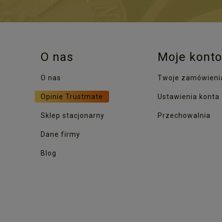
O nas
Moje konto
O nas
Twoje zamówieni
Opinie Trustmate
Ustawienia konta
Sklep stacjonarny
Przechowalnia
Dane firmy
Blog