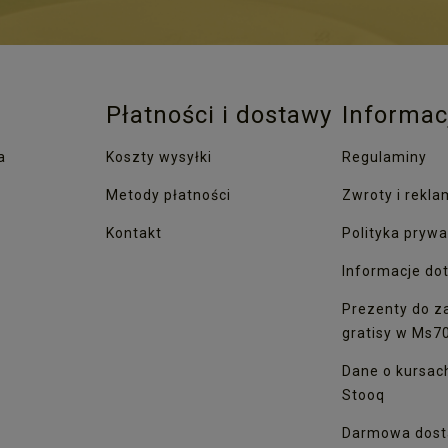
Płatności i dostawy
Informac
a
Koszty wysyłki
Regulaminy
Metody płatności
Zwroty i rekla
Kontakt
Polityka prywa
Informacje dot
Prezenty do z
gratisy w Ms7
Dane o kursac
Stooq
Darmowa dost