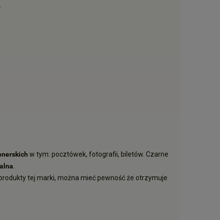
.
onerskich
w tym: pocztówek, fotografii, biletów. Czarne
nalna
.
produkty tej marki, można mieć pewność że otrzymuje