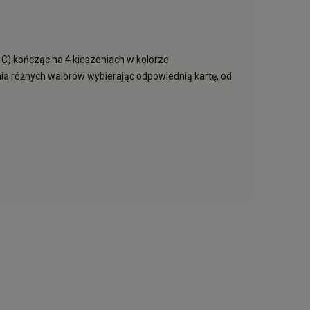
/1C) kończąc na 4 kieszeniach w kolorze
ia różnych walorów wybierając odpowiednią kartę, od