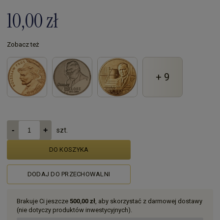
10,00 zł
Zobacz też
+ 9
szt.
DO KOSZYKA
DODAJ DO PRZECHOWALNI
Brakuje Ci jeszcze
500,00 zł
, aby skorzystać z darmowej dostawy
(nie dotyczy produktów inwestycyjnych).