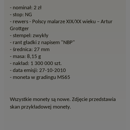
- nominał: 2 zł
- stop: NG
- rewers - Polscy malarze XIX/XX wieku – Artur
Grottger
- stempel: zwykły
- rant gładki z napisem "NBP"
- średnica: 27 mm
- masa: 8,15 g
- nakład: 1 300 000 szt.
- data emisji: 27-10-2010
- moneta w gradingu MS65
Wszystkie monety są nowe. Zdjęcie przedstawia
skan przykładowej monety.