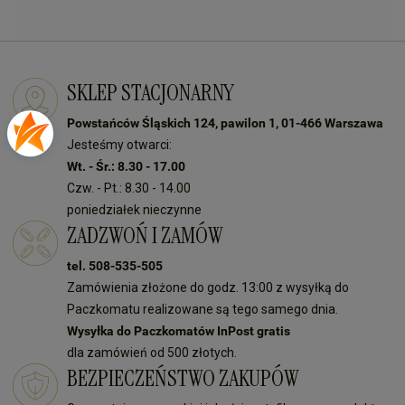
SKLEP STACJONARNY
Powstańców Śląskich 124, pawilon 1, 01-466 Warszawa
Jesteśmy otwarci:
Wt. - Śr.: 8.30 - 17.00
Czw. - Pt.: 8.30 - 14.00
poniedziałek nieczynne
ZADZWOŃ I ZAMÓW
tel. 508-535-505
Zamówienia złożone do godz. 13:00 z wysyłką do
Paczkomatu realizowane są tego samego dnia.
Wysyłka do Paczkomatów InPost gratis
dla zamówień od 500 złotych.
BEZPIECZEŃSTWO ZAKUPÓW