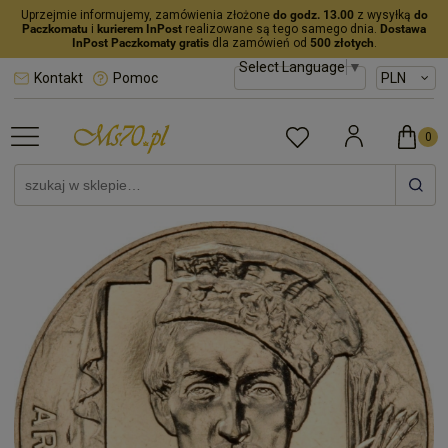
Uprzejmie informujemy, zamówienia złożone
do godz. 13.00
z wysyłką
do
Paczkomatu
i
kurierem InPost
realizowane są tego samego dnia.
Dostawa
InPost Paczkomaty gratis
dla zamówień od
500 złotych
.
Select Language
▼
Kontakt
Pomoc