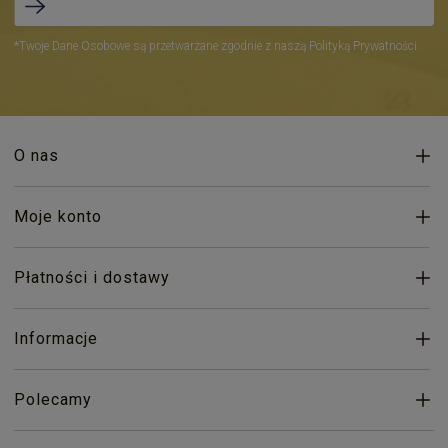
*Twoje Dane Osobowe są przetwarzane zgodnie z naszą Polityką Prywatności.
O nas
Moje konto
Płatności i dostawy
Informacje
Polecamy