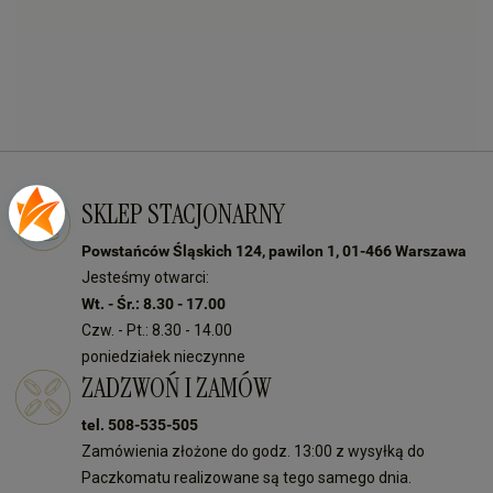
SKLEP STACJONARNY
Powstańców Śląskich 124, pawilon 1, 01-466 Warszawa
Jesteśmy otwarci:
Wt. - Śr.: 8.30 - 17.00
Czw. - Pt.: 8.30 - 14.00
poniedziałek nieczynne
ZADZWOŃ I ZAMÓW
tel. 508-535-505
Zamówienia złożone do godz. 13:00 z wysyłką do
Paczkomatu realizowane są tego samego dnia.