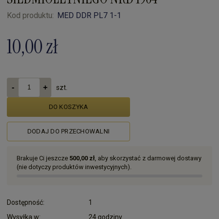
Kod produktu:
MED DDR PL7 1-1
10,00 zł
szt.
DO KOSZYKA
DODAJ DO PRZECHOWALNI
Brakuje Ci jeszcze
500,00 zł
, aby skorzystać z darmowej dostawy
(nie dotyczy produktów inwestycyjnych).
Dostępność:
1
Wysyłka w:
24 godziny