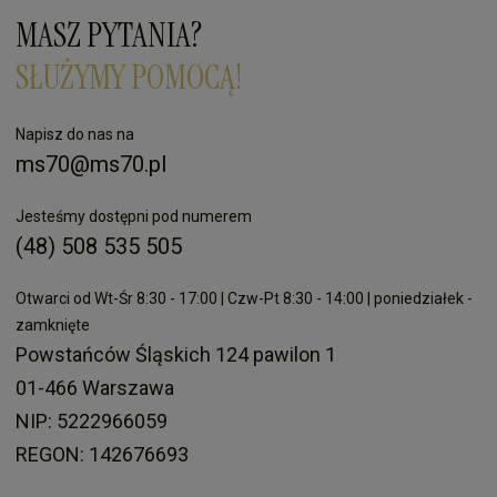
MASZ PYTANIA?
SŁUŻYMY POMOCĄ!
Napisz do nas na
ms70@ms70.pl
Jesteśmy dostępni pod numerem
(48) 508 535 505
Otwarci od Wt-Śr 8:30 - 17:00 | Czw-Pt 8:30 - 14:00 | poniedziałek -
zamknięte
Powstańców Śląskich 124 pawilon 1
01-466 Warszawa
NIP: 5222966059
REGON: 142676693