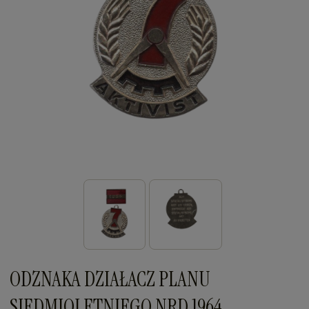
ODZNAKA DZIAŁACZ PLANU
SIEDMIOLETNIEGO NRD 1964