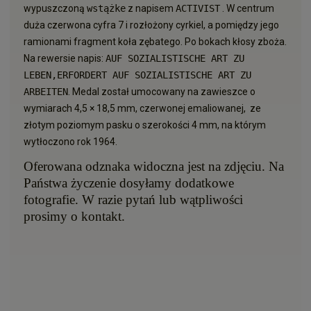
wypuszczoną
wstążke
z napisem
ACTIVIST
.
W centrum
duża czerwona cyfra 7 i rozłożony cyrkiel, a pomiędzy jego
ramionami fragment koła zębatego. Po bokach kłosy zboża.
Na rewersie napis:
AUF SOZIALISTISCHE ART ZU
LEBEN,ERFORDERT AUF SOZIALISTISCHE ART ZU
ARBEITEN
.
Medal został umocowany na zawieszce o
wymiarach 4,5 × 18,5 mm, czerwonej emaliowanej, ze
złotym poziomym pasku o szerokości 4 mm, na którym
wytłoczono rok 1964.
Oferowana odznaka widoczna jest na zdjęciu. Na
Państwa życzenie dosyłamy dodatkowe
fotografie.
W razie pytań lub wątpliwości
prosimy o kontakt.