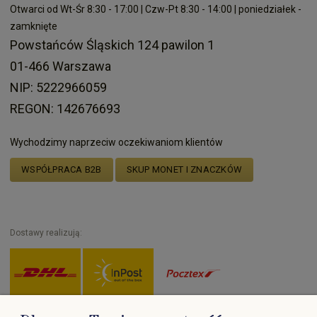
Otwarci od Wt-Śr 8:30 - 17:00 | Czw-Pt 8:30 - 14:00 | poniedziałek -
zamknięte
Powstańców Śląskich 124 pawilon 1
01-466 Warszawa
NIP: 5222966059
REGON: 142676693
Wychodzimy naprzeciw oczekiwaniom klientów
WSPÓŁPRACA B2B
SKUP MONET I ZNACZKÓW
Dostawy realizują: