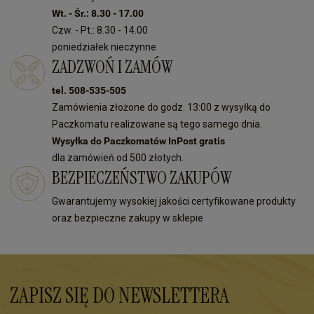
Wt. - Śr.: 8.30 - 17.00
Czw. - Pt.: 8.30 - 14.00
poniedziałek nieczynne
ZADZWOŃ I ZAMÓW
tel. 508-535-505
Zamówienia złożone do godz. 13:00 z wysyłką do
Paczkomatu realizowane są tego samego dnia.
Wysyłka do Paczkomatów InPost gratis
dla zamówień od 500 złotych.
BEZPIECZEŃSTWO ZAKUPÓW
Gwarantujemy wysokiej jakości certyfikowane produkty
oraz bezpieczne zakupy w sklepie
ZAPISZ SIĘ DO NEWSLETTERA