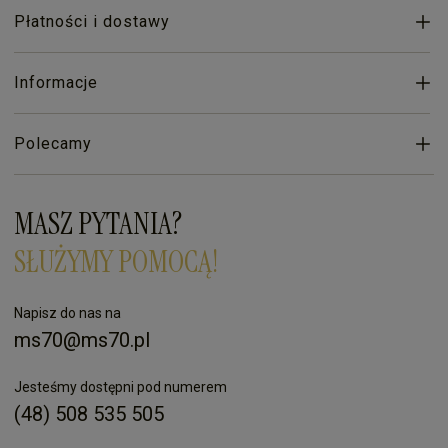
Płatności i dostawy
Informacje
Polecamy
MASZ PYTANIA?
SŁUŻYMY POMOCĄ!
Napisz do nas na
ms70@ms70.pl
Jesteśmy dostępni pod numerem
(48) 508 535 505