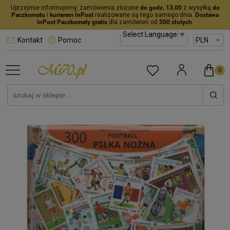
Uprzejmie informujemy, zamówienia złożone
do godz. 13.00
z wysyłką
do
Paczkomatu
i
kurierem InPost
realizowane są tego samego dnia.
Dostawa
InPost Paczkomaty gratis
dla zamówień od
500 złotych
.
Select Language
▼
Kontakt
Pomoc