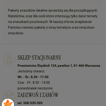
Pakiety znaczków idealnie sprawdzą się dla początkujących
filatelistów, oraz dla osób które interesują tylko dane tematy
na znaczkach pocztowych. W naszej ofercie znajdziecie
Państwu również pakiety o innej tematyce oraz innej ilości
znaczków.
SKLEP STACJONARNY
Powstańców Śląskich 124, pawilon 1, 01-466 Warszawa
Jesteśmy otwarci:
Wt. - Śr.: 8.30 - 17.00
Czw. - Pt.: 8.30 - 14.00
poniedziałek nieczynne
ZADZWOŃ I ZAMÓW
tel. 508-535-505