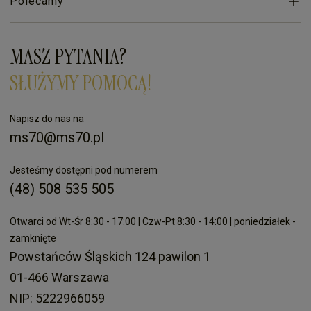
Polecamy
MASZ PYTANIA?
SŁUŻYMY POMOCĄ!
Napisz do nas na
ms70@ms70.pl
Jesteśmy dostępni pod numerem
(48) 508 535 505
Otwarci od Wt-Śr 8:30 - 17:00 | Czw-Pt 8:30 - 14:00 | poniedziałek -
zamknięte
Powstańców Śląskich 124 pawilon 1
01-466 Warszawa
NIP: 5222966059