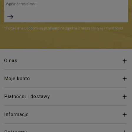
*Twoje Dane Osobowe są przetwarzane zgodnie z naszą Polityką Prywatności.
O nas
Moje konto
Płatności i dostawy
Informacje