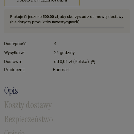
DODAJ DO PRZECHOWALNI
Brakuje Ci jeszcze
500,00 zł
, aby skorzystać z darmowej dostawy
(nie dotyczy produktów inwestycyjnych).
Dostępność:
4
Wysyłka w:
24 godziny
Dostawa:
od 0,01 zł
(Polska)
Cena nie zawiera ewentualnych kosztów płatności
Producent:
Hanmart
Opis
Koszty dostawy
Bezpieczeństwo
Opinie