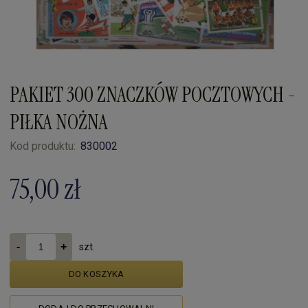
PAKIET 300 ZNACZKÓW POCZTOWYCH -
PIŁKA NOŻNA
Kod produktu:
830002
75,00 zł
szt.
DO KOSZYKA