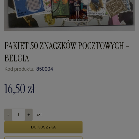
PAKIET 50 ZNACZKÓW POCZTOWYCH -
BELGIA
Kod produktu:
850004
16,50 zł
szt.
DO KOSZYKA