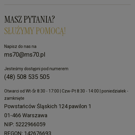
MASZ PYTANIA?
SŁUŻYMY POMOCĄ!
Napisz do nas na
ms70@ms70.pl
Jesteśmy dostępni pod numerem
(48) 508 535 505
Otwarci od Wt-Śr 8:30 - 17:00 | Czw-Pt 8:30 - 14:00 | poniedziałek -
zamknięte
Powstańców Śląskich 124 pawilon 1
01-466 Warszawa
NIP: 5222966059
REGON: 142676693