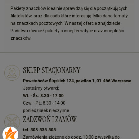
Pakiety znaczków idealnie sprawdzą się dla początkujących
filatelistów, oraz dla osób które interesują tylko dane tematy
na znaczkach pocztowych. W naszej ofercie znajdziecie
Państwu również pakiety o innej tematyce oraz innej ilości
znaczków.
SKLEP STACJONARNY
Powstańców Śląskich 124, pawilon 1, 01-466 Warszawa
Jesteśmy otwarci:
Wt. - Śr.: 8.30 - 17.00
Czw. - Pt.: 8.30 - 14.00
poniedziałek nieczynne
ZADZWOŃ I ZAMÓW
tel. 508-535-505
Zamówienia złożone do godz. 13:00 z wysyłką do