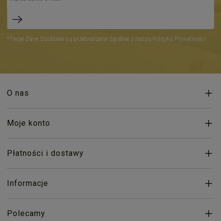
*Twoje Dane Osobowe są przetwarzane zgodnie z naszą Polityką Prywatności.
O nas
Moje konto
Płatności i dostawy
Informacje
Polecamy