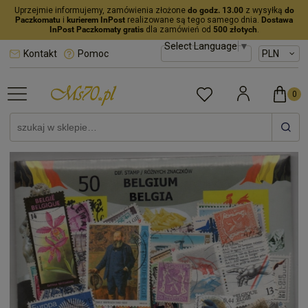
Uprzejmie informujemy, zamówienia złożone
do godz. 13.00
z wysyłką
do
Paczkomatu
i
kurierem InPost
realizowane są tego samego dnia.
Dostawa
InPost Paczkomaty gratis
dla zamówień od
500 złotych
.
Select Language
▼
Kontakt
Pomoc