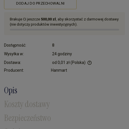
DODAJ DO PRZECHOWALNI
Brakuje Ci jeszcze
500,00 zł
, aby skorzystać z darmowej dostawy
(nie dotyczy produktów inwestycyjnych).
Dostępność:
8
Wysyłka w:
24 godziny
Dostawa:
od 0,01 zł
(Polska)
Cena nie zawiera ewentualnych kosztów płatności
Producent:
Hanmart
Opis
Koszty dostawy
Bezpieczeństwo