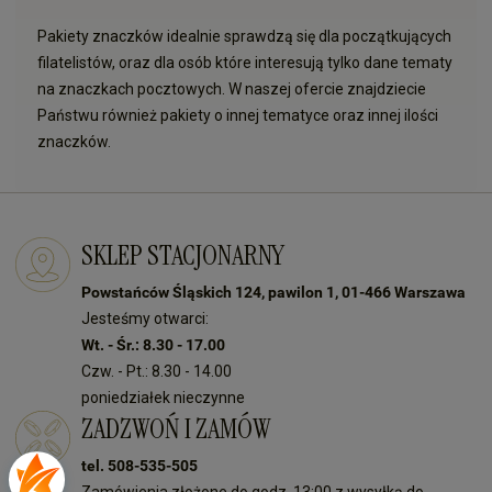
Pakiety znaczków idealnie sprawdzą się dla początkujących
filatelistów, oraz dla osób które interesują tylko dane tematy
na znaczkach pocztowych. W naszej ofercie znajdziecie
Państwu również pakiety o innej tematyce oraz innej ilości
znaczków.
SKLEP STACJONARNY
Powstańców Śląskich 124, pawilon 1, 01-466 Warszawa
Jesteśmy otwarci:
Wt. - Śr.: 8.30 - 17.00
Czw. - Pt.: 8.30 - 14.00
poniedziałek nieczynne
ZADZWOŃ I ZAMÓW
tel. 508-535-505