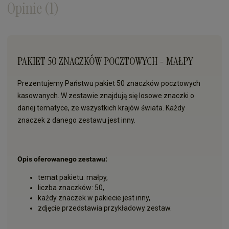
Opinie
(1)
PAKIET 50 ZNACZKÓW POCZTOWYCH - MAŁPY
Prezentujemy Państwu pakiet 50 znaczków pocztowych
kasowanych. W zestawie znajdują się losowe znaczki o
danej tematyce, ze wszystkich krajów świata. Każdy
znaczek z danego zestawu jest inny.
Opis oferowanego zestawu:
temat pakietu: małpy,
liczba znaczków: 50,
każdy znaczek w pakiecie jest inny,
zdjęcie przedstawia przykładowy zestaw.