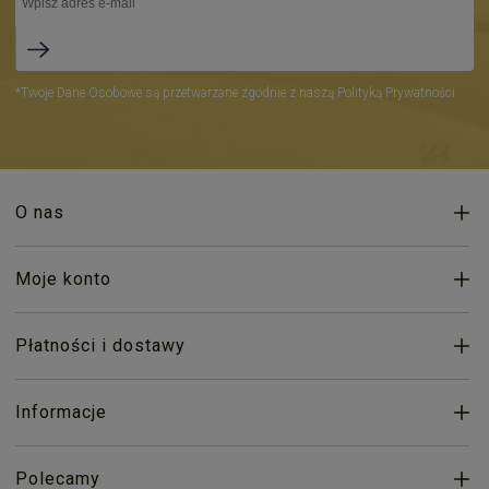
*Twoje Dane Osobowe są przetwarzane zgodnie z naszą Polityką Prywatności.
O nas
Moje konto
Płatności i dostawy
Informacje
Polecamy