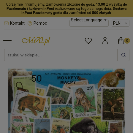
Uprzejmie informujemy, zamówienia złożone
do godz. 13.00
z wysyłką
do
Paczkomatu
i
kurierem InPost
realizowane są tego samego dnia.
Dostawa
InPost Paczkomaty gratis
dla zamówień od
500 złotych
.
Select Language
▼
Kontakt
Pomoc