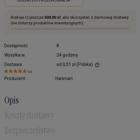
DODAJ DO PRZECHOWALNI
Brakuje Ci jeszcze
500,00 zł
, aby skorzystać z darmowej dostawy
(nie dotyczy produktów inwestycyjnych).
Dostępność:
8
Wysyłka w:
24 godziny
Dostawa:
od 0,01 zł
(Polska)
Cena nie zawiera ewentualnych kosztów płatności
5.0
Producent:
Hanmart
Opis
Koszty dostawy
Bezpieczeństwo