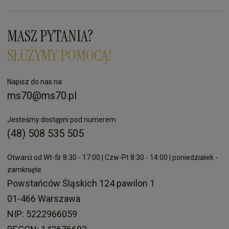
MASZ PYTANIA?
SŁUŻYMY POMOCĄ!
Napisz do nas na
ms70@ms70.pl
Jesteśmy dostępni pod numerem
(48) 508 535 505
Otwarci od Wt-Śr 8:30 - 17:00 | Czw-Pt 8:30 - 14:00 | poniedziałek -
zamknięte
Powstańców Śląskich 124 pawilon 1
01-466 Warszawa
NIP: 5222966059