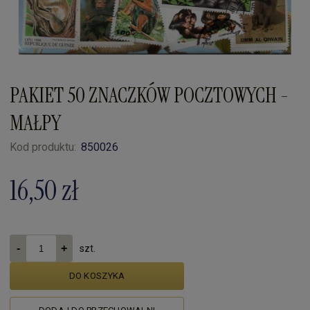
PAKIET 50 ZNACZKÓW POCZTOWYCH -
MAŁPY
Kod produktu:
850026
16,50 zł
szt.
DO KOSZYKA