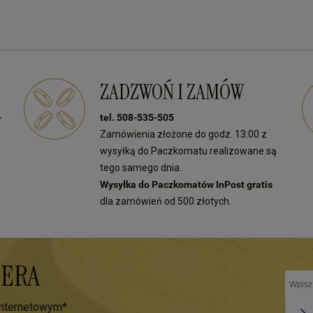
ZADZWOŃ I ZAMÓW
-
tel. 508-535-505
Zamówienia złożone do godz. 13:00 z
wysyłką do Paczkomatu realizowane są
tego samego dnia.
Wysyłka do Paczkomatów InPost gratis
dla zamówień od 500 złotych.
TERA
internetowym*