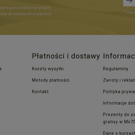
zależna jest od wahań na rynkach
*Twoje 
Rabat do wykorzystania jedynie w
Płatności i dostawy
Informac
a
Koszty wysyłki
Regulaminy
Metody płatności
Zwroty i rekla
Kontakt
Polityka prywa
Informacje dot
Prezenty do z
gratisy w Ms7
Dane o kursac