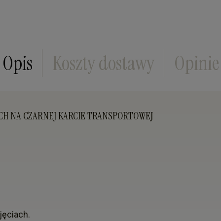
Cena nie zawiera ewentualnych kosztów płatn
Opis
Koszty dostawy
Opinie
CH NA CZARNEJ KARCIE TRANSPORTOWEJ
jęciach.