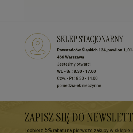
SKLEP STACJONARNY
Powstańców Śląskich 124, pawilon 1, 01
466 Warszawa
Jesteśmy otwarci:
Wt. - Śr.: 8.30 - 17.00
Czw. - Pt.: 8.30 - 14.00
poniedziałek nieczynne
ZAPISZ SIĘ DO NEWSLET
5%
I odbierz
rabatu na pierwsze zakupy w sklepie 