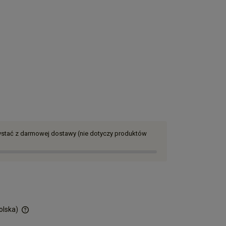
zystać z darmowej dostawy (nie dotyczy produktów
olska)