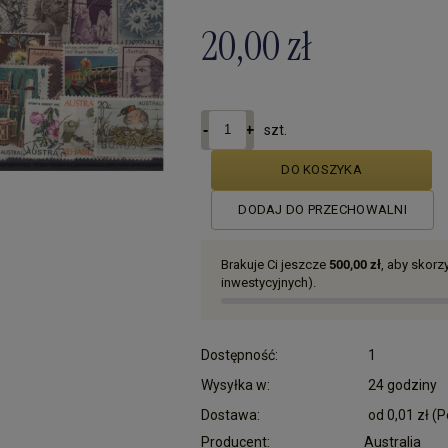
20,00 zł
szt.
DO KOSZYKA
DODAJ DO PRZECHOWALNI
Brakuje Ci jeszcze
500,00 zł
, aby skor
inwestycyjnych).
Dostępność:
1
Wysyłka w:
24 godziny
Dostawa:
od 0,01 zł
(P
Producent:
Australia