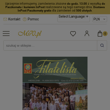
Uprzejmie informujemy, zamówienia złożone
do godz. 13.00
z wysyłką
do
Paczkomatu
i
kurierem InPost
realizowane są tego samego dnia.
Dostawa
InPost Paczkomaty gratis
dla zamówień od
500 złotych
.
Select Language
▼
Kontakt
Pomoc