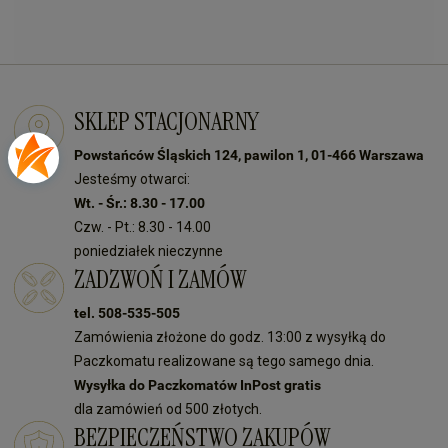
SKLEP STACJONARNY
Powstańców Śląskich 124, pawilon 1, 01-466 Warszawa
Jesteśmy otwarci:
Wt. - Śr.: 8.30 - 17.00
Czw. - Pt.: 8.30 - 14.00
poniedziałek nieczynne
ZADZWOŃ I ZAMÓW
tel. 508-535-505
Zamówienia złożone do godz. 13:00 z wysyłką do
Paczkomatu realizowane są tego samego dnia.
Wysyłka do Paczkomatów InPost gratis
dla zamówień od 500 złotych.
BEZPIECZEŃSTWO ZAKUPÓW