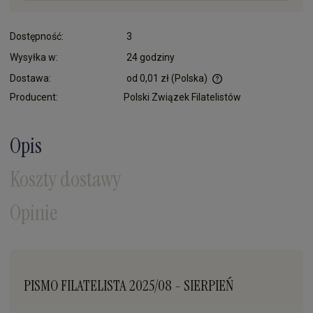
Dostępność:
3
Wysyłka w:
24 godziny
Dostawa:
od 0,01 zł
(Polska)
Cena nie zawiera ewentualnych kosztów płatności
Producent:
Polski Związek Filatelistów
Opis
Koszty dostawy
Opinie
PISMO FILATELISTA 2025/08 - SIERPIEŃ