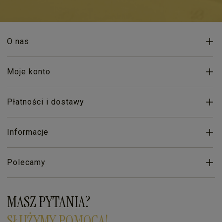
O nas
Moje konto
Płatności i dostawy
Informacje
Polecamy
MASZ PYTANIA?
SŁUŻYMY POMOCĄ!