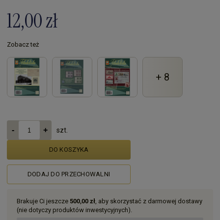
12,00 zł
Zobacz też
+ 8
szt.
DO KOSZYKA
DODAJ DO PRZECHOWALNI
Brakuje Ci jeszcze
500,00 zł
, aby skorzystać z darmowej dostawy
(nie dotyczy produktów inwestycyjnych).