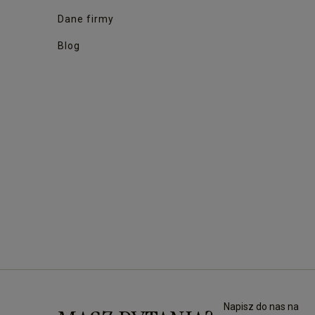
Dane firmy
Blog
Napisz do nas na