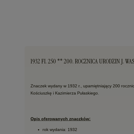
1932 FI. 250 ** 200. ROCZNICA URODZIN J.
Znaczek wydany w 1932 r., upamiętniający 200 roczn
Kościuszkę i Kazimierza Pułaskiego.
Opis oferowanych znaczków:
rok wydania: 1932