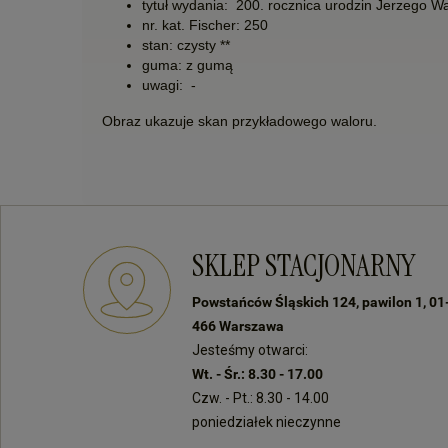
tytuł wydania:
200. rocznica urodzin Jerzego W
nr. kat. Fischer: 250
stan: czysty **
guma: z gumą
uwagi:
-
Obraz ukazuje skan przykładowego waloru.
SKLEP STACJONARNY
Powstańców Śląskich 124, pawilon 1, 01
466 Warszawa
Jesteśmy otwarci:
Wt. - Śr.: 8.30 - 17.00
Czw. - Pt.: 8.30 - 14.00
poniedziałek nieczynne