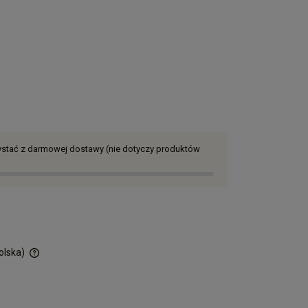
zystać z darmowej dostawy (nie dotyczy produktów
olska)
ości