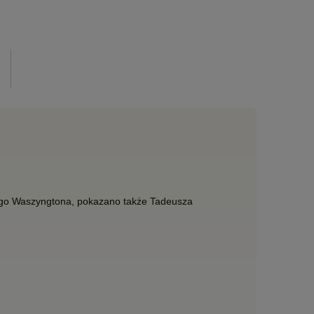
zego Waszyngtona, pokazano także Tadeusza