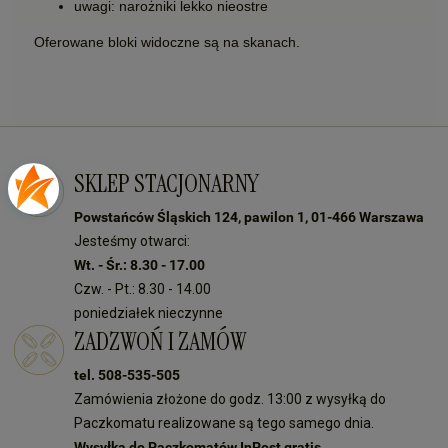
uwagi: narożniki lekko nieostre
Oferowane bloki widoczne są na skanach.
SKLEP STACJONARNY
Powstańców Śląskich 124, pawilon 1, 01-466 Warszawa
Jesteśmy otwarci:
Wt. - Śr.: 8.30 - 17.00
Czw. - Pt.: 8.30 - 14.00
poniedziałek nieczynne
ZADZWOŃ I ZAMÓW
tel. 508-535-505
Zamówienia złożone do godz. 13:00 z wysyłką do
Paczkomatu realizowane są tego samego dnia.
Wysyłka do Paczkomatów InPost gratis