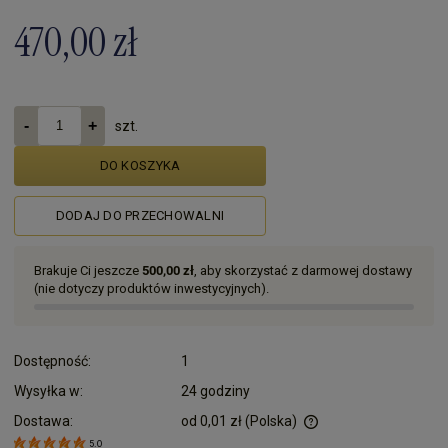
470,00 zł
szt.
DO KOSZYKA
DODAJ DO PRZECHOWALNI
Brakuje Ci jeszcze
500,00 zł
, aby skorzystać z darmowej dostawy
(nie dotyczy produktów inwestycyjnych).
Dostępność:
1
Wysyłka w:
24 godziny
Dostawa:
od 0,01 zł
(Polska)
Cena nie zawiera ewentualnych kosztów płatności
5.0