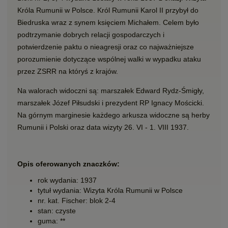
Króla Rumunii w Polsce. Król Rumunii Karol II przybył do
Biedruska wraz z synem księciem Michałem. Celem było
podtrzymanie dobrych relacji gospodarczych i
potwierdzenie paktu o nieagresji oraz co najważniejsze
porozumienie dotyczące wspólnej walki w wypadku ataku
przez ZSRR na któryś z krajów.
Na walorach widoczni są: marszałek Edward Rydz-Śmigły,
marszałek Józef Piłsudski i prezydent RP Ignacy Mościcki.
Na górnym marginesie każdego arkusza widoczne są herby
Rumunii i Polski oraz data wizyty 26. VI - 1. VIII 1937.
Opis oferowanych znaczków:
rok wydania: 1937
tytuł wydania: Wizyta Króla Rumunii w Polsce
nr. kat. Fischer: blok 2-4
stan: czyste
guma: **