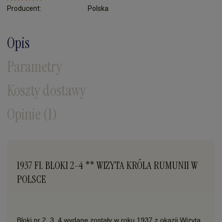
Producent:
Polska
Opis
Parametry
Koszty dostawy
Opinie
(1)
1937 FI. BLOKI 2-4 ** WIZYTA KRÓLA RUMUNII W
POLSCE
Bloki nr 2, 3, 4 wydane zostały w roku 1937 z okazji Wizyta