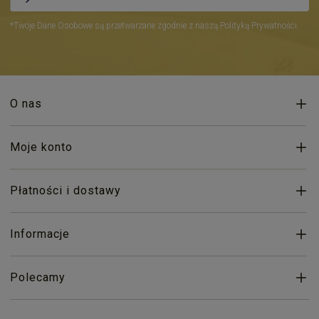
*Twoje Dane Osobowe są przetwarzane zgodnie z naszą Polityką Prywatności.
O nas
Moje konto
Płatności i dostawy
Informacje
Polecamy