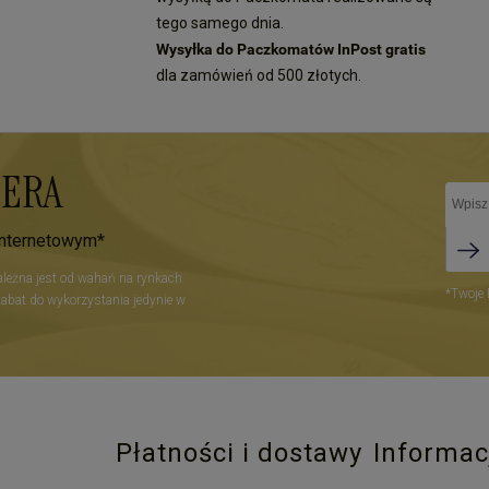
tego samego dnia.
Wysyłka do Paczkomatów InPost gratis
dla zamówień od 500 złotych.
TERA
internetowym*
zależna jest od wahań na rynkach
*Twoje 
Rabat do wykorzystania jedynie w
Płatności i dostawy
Informac