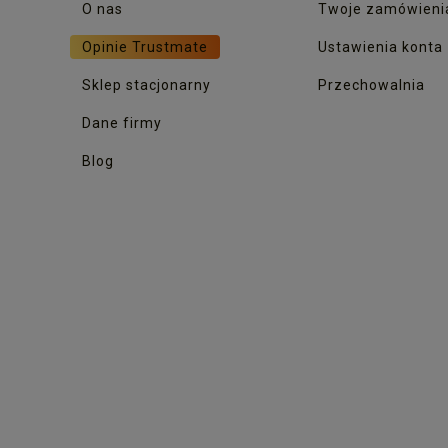
O nas
Twoje zamówieni
Opinie Trustmate
Ustawienia konta
Sklep stacjonarny
Przechowalnia
Dane firmy
Blog