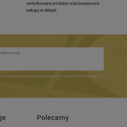
certyfikowane produkty oraz bezpieczne
zakupy w sklepie
Dane Osobowe są przetwarzane zgodnie z naszą Polityką Prywatności.
je
Polecamy