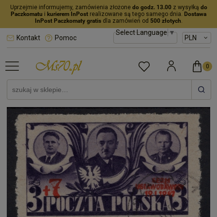
Uprzejmie informujemy, zamówienia złożone
do godz. 13.00
z wysyłką
do
Paczkomatu
i
kurierem InPost
realizowane są tego samego dnia.
Dostawa
InPost Paczkomaty gratis
dla zamówień od
500 złotych
.
Select Language
▼
Kontakt
Pomoc