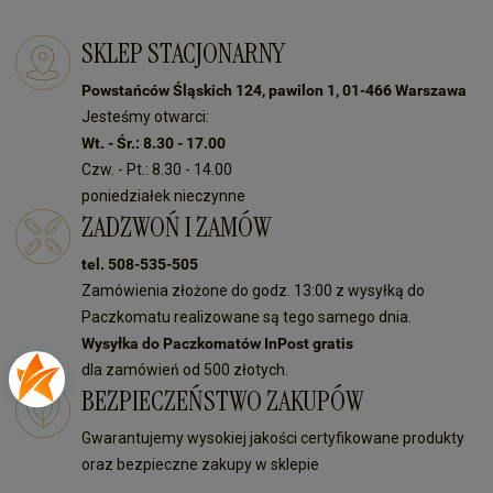
SKLEP STACJONARNY
Powstańców Śląskich 124, pawilon 1, 01-466 Warszawa
Jesteśmy otwarci:
Wt. - Śr.: 8.30 - 17.00
Czw. - Pt.: 8.30 - 14.00
poniedziałek nieczynne
ZADZWOŃ I ZAMÓW
tel. 508-535-505
Zamówienia złożone do godz. 13:00 z wysyłką do
Paczkomatu realizowane są tego samego dnia.
Wysyłka do Paczkomatów InPost gratis
dla zamówień od 500 złotych.
BEZPIECZEŃSTWO ZAKUPÓW
Gwarantujemy wysokiej jakości certyfikowane produkty
oraz bezpieczne zakupy w sklepie