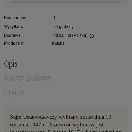
Dostępność:
1
Wysyłka w:
24 godziny
Dostawa:
od 0,01 zł
(Polska)
Cena nie zawiera ewentualnych kosztów płatności
Producent:
Polska
Opis
Koszty dostawy
Opinie
Sejm Ustawodawczy wybrany został dnia 19
stycznia 1947 r. Uczciwość wyborów jest