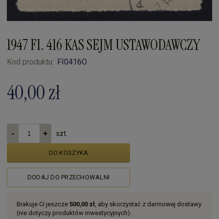
1947 FI. 416 KAS SEJM USTAWODAWCZY
Kod produktu:
FI0416O
40,00 zł
szt.
DO KOSZYKA
DODAJ DO PRZECHOWALNI
Brakuje Ci jeszcze
500,00 zł
, aby skorzystać z darmowej dostawy
(nie dotyczy produktów inwestycyjnych).