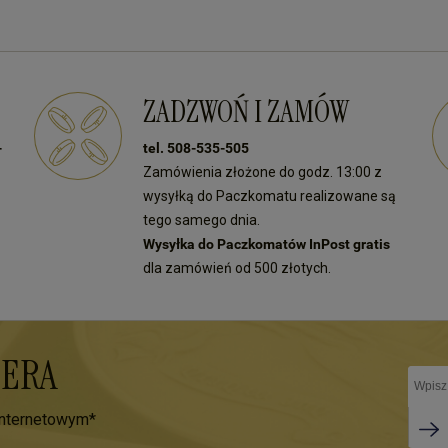
ZADZWOŃ I ZAMÓW
-
tel. 508-535-505
Zamówienia złożone do godz. 13:00 z
wysyłką do Paczkomatu realizowane są
tego samego dnia.
Wysyłka do Paczkomatów InPost gratis
dla zamówień od 500 złotych.
TERA
internetowym*