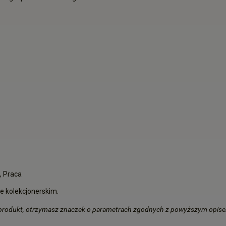
, Praca
 kolekcjonerskim.
 produkt, otrzymasz znaczek o parametrach zgodnych z powyższym opis