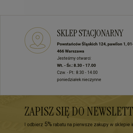
SKLEP STACJONARNY
Powstańców Śląskich 124, pawilon 1, 01
466 Warszawa
Jesteśmy otwarci:
Wt. - Śr.: 8.30 - 17.00
Czw. - Pt.: 8.30 - 14.00
poniedziałek nieczynne
ZAPISZ SIĘ DO NEWSLET
5%
I odbierz
rabatu na pierwsze zakupy w sklepie 