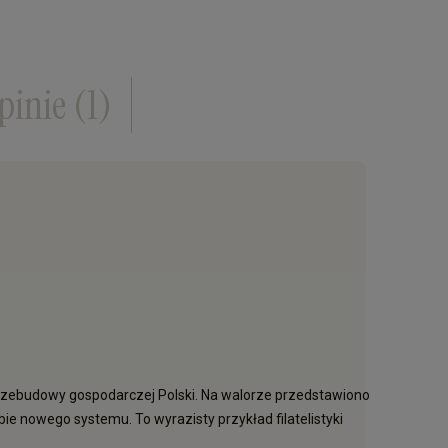
pinie
(1)
rzebudowy gospodarczej Polski. Na walorze przedstawiono
e nowego systemu. To wyrazisty przykład filatelistyki