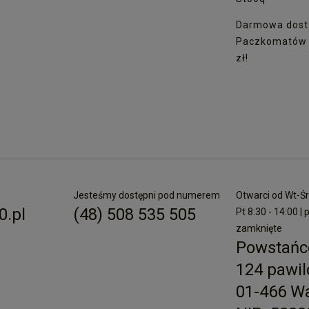
Darmowa dost
Paczkomatów I
zł!
Jesteśmy dostępni pod numerem
Otwarci od Wt-Śr 
.pl
(48) 508 535 505
Pt 8:30 - 14:00 | 
zamknięte
Powstańc
124 pawil
01-466 W