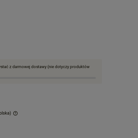
zystać z darmowej dostawy (nie dotyczy produktów
olska)
ości