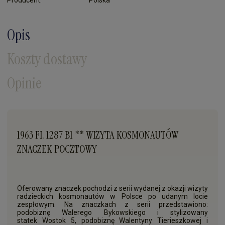
Opis
Koszty dostawy
Opinie
1963 FI. 1287 B1 ** WIZYTA KOSMONAUTÓW
ZNACZEK POCZTOWY
Oferowany znaczek pochodzi z serii wydanej z okazji wizyty
radzieckich kosmonautów w Polsce po udanym locie
zespłowym. Na znaczkach z serii przedstawiono:
podobiznę Walerego Bykowskiego i stylizowany
statek Wostok 5, podobiznę Walentyny Tierieszkowej i