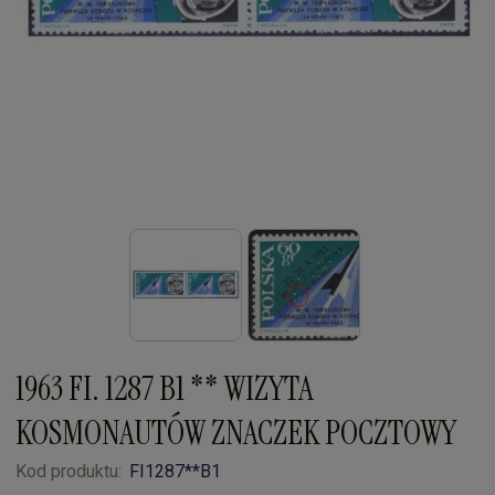
1963 FI. 1287 B1 ** WIZYTA
KOSMONAUTÓW ZNACZEK POCZTOWY
Kod produktu:
FI1287**B1