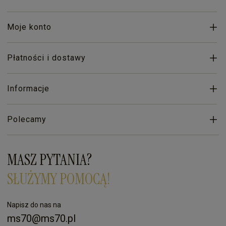
Moje konto
Płatności i dostawy
Informacje
Polecamy
MASZ PYTANIA?
SŁUŻYMY POMOCĄ!
Napisz do nas na
ms70@ms70.pl