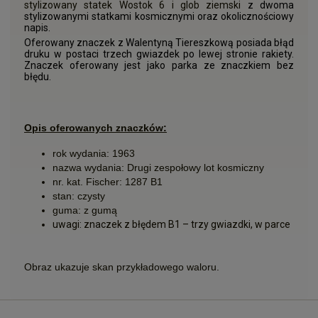
stylizowany statek Wostok 6 i glob ziemski
z dwoma
stylizowanymi statkami kosmicznymi oraz okolicznościowy
napis.
Oferowany znaczek z Walentyną Tiereszkową posiada błąd
druku w postaci trzech gwiazdek po lewej stronie rakiety.
Znaczek oferowany jest jako parka ze znaczkiem bez
błędu.
Opis oferowanych znaczków:
rok wydania: 1963
nazwa wydania: Drugi zespołowy lot kosmiczny
nr. kat. Fischer: 1287 B1
stan: czysty
guma: z gumą
uwagi: znaczek z błędem B1 – trzy gwiazdki, w parce
Obraz ukazuje skan przykładowego waloru.