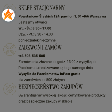
SKLEP STACJONARNY
Powstańców Śląskich 124, pawilon 1, 01-466 Warszawa
Jesteśmy otwarci:
Wt. - Śr.: 8.30 - 17.00
Czw. - Pt.: 8.30 - 14.00
poniedziałek nieczynne
ZADZWOŃ I ZAMÓW
tel. 508-535-505
Zamówienia złożone do godz. 13:00 z wysyłką do
Paczkomatu realizowane są tego samego dnia.
Wysyłka do Paczkomatów InPost gratis
dla zamówień od 500 złotych.
BEZPIECZEŃSTWO ZAKUPÓW
Gwarantujemy wysokiej jakości certyfikowane produkty
oraz bezpieczne zakupy w sklepie