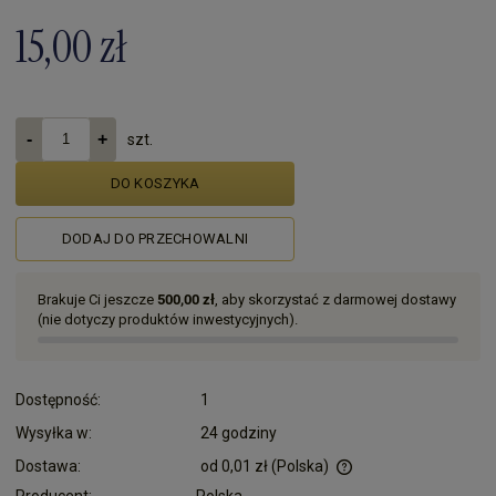
15,00 zł
szt.
DO KOSZYKA
DODAJ DO PRZECHOWALNI
Brakuje Ci jeszcze
500,00 zł
, aby skorzystać z darmowej dostawy
(nie dotyczy produktów inwestycyjnych).
Dostępność:
1
Wysyłka w:
24 godziny
Dostawa:
od 0,01 zł
(Polska)
Cena nie zawiera ewentualnych kosztów płatności
Producent:
Polska