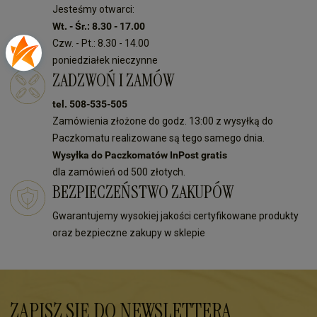
Jesteśmy otwarci:
Wt. - Śr.: 8.30 - 17.00
Czw. - Pt.: 8.30 - 14.00
poniedziałek nieczynne
ZADZWOŃ I ZAMÓW
tel. 508-535-505
Zamówienia złożone do godz. 13:00 z wysyłką do
Paczkomatu realizowane są tego samego dnia.
Wysyłka do Paczkomatów InPost gratis
dla zamówień od 500 złotych.
BEZPIECZEŃSTWO ZAKUPÓW
Gwarantujemy wysokiej jakości certyfikowane produkty
oraz bezpieczne zakupy w sklepie
ZAPISZ SIĘ DO NEWSLETTERA