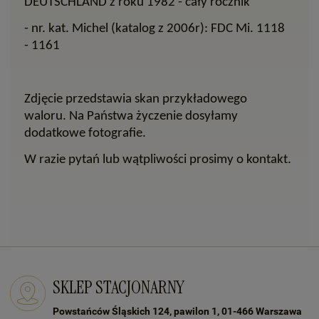
DEUTSCHLAND z roku 1982 - cały rocznik
- nr. kat. Michel (katalog z 2006r): FDC Mi. 1118
- 1161
Zdjęcie przedstawia skan przykładowego
waloru. Na Państwa życzenie dosyłamy
dodatkowe fotografie.
W razie pytań lub wątpliwości prosimy o kontakt.
SKLEP STACJONARNY
Powstańców Śląskich 124, pawilon 1, 01-466 Warszawa