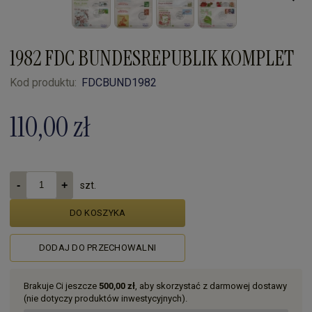
1982 FDC BUNDESREPUBLIK KOMPLET
Kod produktu:
FDCBUND1982
110,00 zł
szt.
DO KOSZYKA
DODAJ DO PRZECHOWALNI
Brakuje Ci jeszcze
500,00 zł
, aby skorzystać z darmowej dostawy
(nie dotyczy produktów inwestycyjnych).