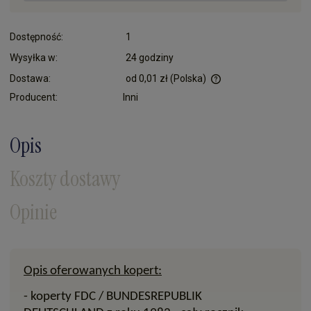
Dostępność:
1
Wysyłka w:
24 godziny
Dostawa:
od 0,01 zł
(Polska)
Cena nie zawiera ewentualnych kosztów płatności
Producent:
Inni
Opis
Koszty dostawy
Opinie
Opis oferowanych kopert:
- koperty FDC / BUNDESREPUBLIK