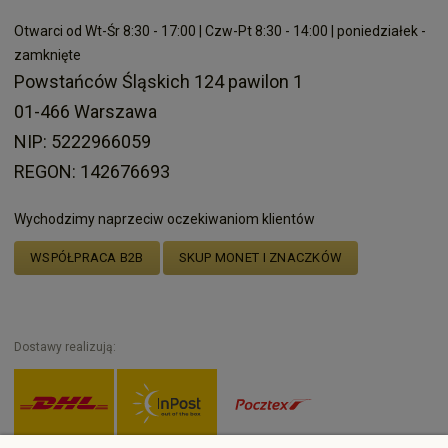
Otwarci od Wt-Śr 8:30 - 17:00 | Czw-Pt 8:30 - 14:00 | poniedziałek -
zamknięte
Powstańców Śląskich 124 pawilon 1
01-466 Warszawa
NIP: 5222966059
REGON: 142676693
Wychodzimy naprzeciw oczekiwaniom klientów
WSPÓŁPRACA B2B
SKUP MONET I ZNACZKÓW
Dostawy realizują: