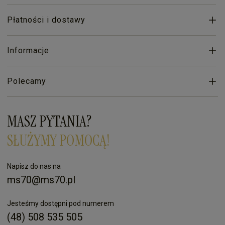
Płatności i dostawy
Informacje
Polecamy
MASZ PYTANIA?
SŁUŻYMY POMOCĄ!
Napisz do nas na
ms70@ms70.pl
Jesteśmy dostępni pod numerem
(48) 508 535 505