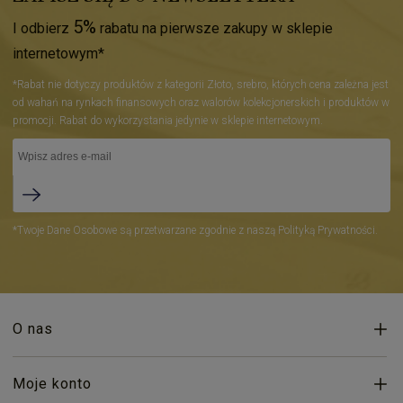
5%
I odbierz
rabatu na pierwsze zakupy w sklepie
internetowym*
*Rabat nie dotyczy produktów z kategorii Złoto, srebro, których cena zależna jest
od wahań na rynkach finansowych oraz walorów kolekcjonerskich i produktów w
promocji. Rabat do wykorzystania jedynie w sklepie internetowym.
*Twoje Dane Osobowe są przetwarzane zgodnie z naszą Polityką Prywatności.
O nas
Moje konto