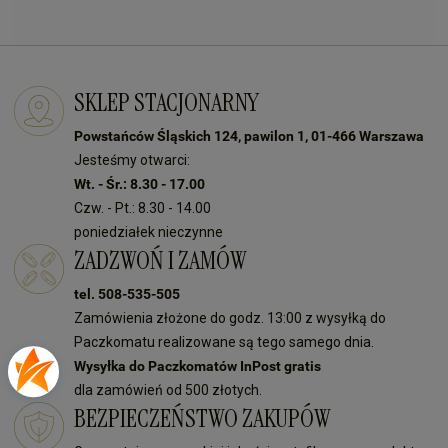
SKLEP STACJONARNY
Powstańców Śląskich 124, pawilon 1, 01-466 Warszawa
Jesteśmy otwarci:
Wt. - Śr.: 8.30 - 17.00
Czw. - Pt.: 8.30 - 14.00
poniedziałek nieczynne
ZADZWOŃ I ZAMÓW
tel. 508-535-505
Zamówienia złożone do godz. 13:00 z wysyłką do
Paczkomatu realizowane są tego samego dnia.
Wysyłka do Paczkomatów InPost gratis
dla zamówień od 500 złotych.
BEZPIECZEŃSTWO ZAKUPÓW