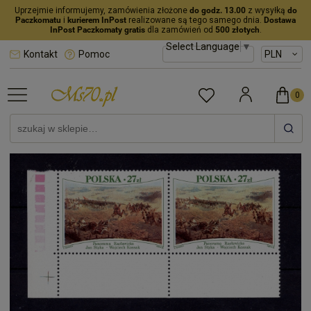
Uprzejmie informujemy, zamówienia złożone
do godz. 13.00
z wysyłką
do
Paczkomatu
i
kurierem InPost
realizowane są tego samego dnia.
Dostawa
InPost Paczkomaty gratis
dla zamówień od
500 złotych
.
Select Language
▼
Kontakt
Pomoc