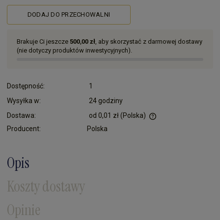
DODAJ DO PRZECHOWALNI
Brakuje Ci jeszcze
500,00 zł
, aby skorzystać z darmowej dostawy
(nie dotyczy produktów inwestycyjnych).
Dostępność:
1
Wysyłka w:
24 godziny
Dostawa:
od 0,01 zł
(Polska)
Cena nie zawiera ewentualnych kosztów płatności
Producent:
Polska
Opis
Koszty dostawy
Opinie