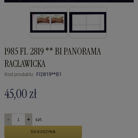
1985 FI. 2819 ** B1 PANORAMA
RACŁAWICKA
Kod produktu:
FI2819**B1
45,00 zł
szt.
DO KOSZYKA