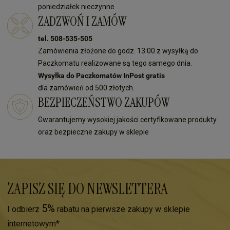
poniedziałek nieczynne
ZADZWOŃ I ZAMÓW
tel. 508-535-505
Zamówienia złożone do godz. 13:00 z wysyłką do
Paczkomatu realizowane są tego samego dnia.
Wysyłka do Paczkomatów InPost gratis
dla zamówień od 500 złotych.
BEZPIECZEŃSTWO ZAKUPÓW
Gwarantujemy wysokiej jakości certyfikowane produkty
oraz bezpieczne zakupy w sklepie
ZAPISZ SIĘ DO NEWSLETTERA
5%
I odbierz
rabatu na pierwsze zakupy w sklepie
internetowym*