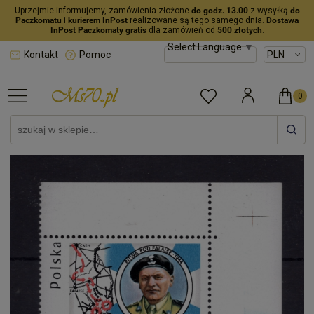
Uprzejmie informujemy, zamówienia złożone
do godz. 13.00
z wysyłką
do
Paczkomatu
i
kurierem InPost
realizowane są tego samego dnia.
Dostawa
InPost Paczkomaty gratis
dla zamówień od
500 złotych
.
Select Language
▼
Kontakt
Pomoc