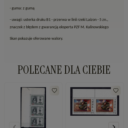
- guma: z gumą
- uwagi: usterka druku B1 - przerwa w linii rzeki Laizon - 5 zn.,
znaczek z błędem z gwarancją eksperta PZF M. Kalinowskiego
Skan pokazuje oferowane walory.
POLECANE DLA CIEBIE