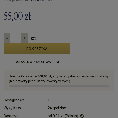
55,00 zł
szt.
DO KOSZYKA
DODAJ DO PRZECHOWALNI
Brakuje Ci jeszcze
500,00 zł
, aby skorzystać z darmowej dostawy
(nie dotyczy produktów inwestycyjnych).
Dostępność:
1
Wysyłka w:
24 godziny
Dostawa:
od 0,01 zł
(Polska)