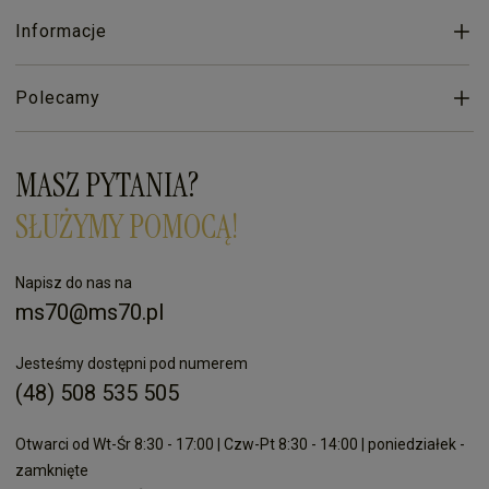
Informacje
Polecamy
MASZ PYTANIA?
SŁUŻYMY POMOCĄ!
Napisz do nas na
ms70@ms70.pl
Jesteśmy dostępni pod numerem
(48) 508 535 505
Otwarci od Wt-Śr 8:30 - 17:00 | Czw-Pt 8:30 - 14:00 | poniedziałek -
zamknięte