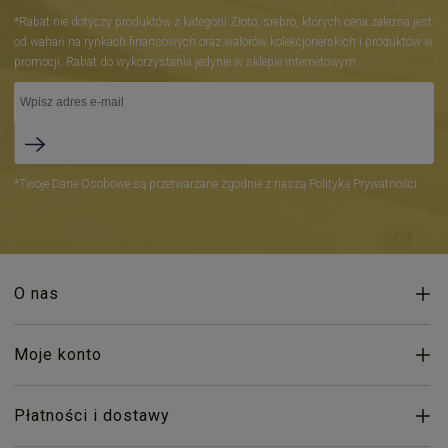
*Rabat nie dotyczy produktów z kategorii Złoto, srebro, których cena zależna jest
od wahań na rynkach finansowych oraz walorów kolekcjonerskich i produktów w
promocji. Rabat do wykorzystania jedynie w sklepie internetowym.
*Twoje Dane Osobowe są przetwarzane zgodnie z naszą Polityką Prywatności.
O nas
Moje konto
Płatności i dostawy