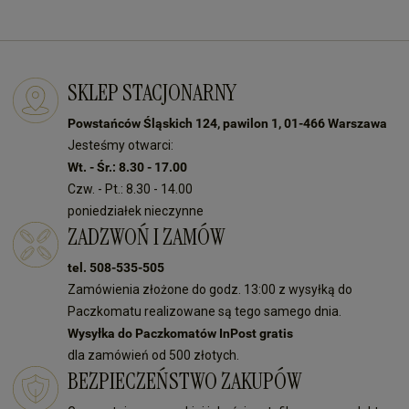
SKLEP STACJONARNY
Powstańców Śląskich 124, pawilon 1, 01-466 Warszawa
Jesteśmy otwarci:
Wt. - Śr.: 8.30 - 17.00
Czw. - Pt.: 8.30 - 14.00
poniedziałek nieczynne
ZADZWOŃ I ZAMÓW
tel. 508-535-505
Zamówienia złożone do godz. 13:00 z wysyłką do
Paczkomatu realizowane są tego samego dnia.
Wysyłka do Paczkomatów InPost gratis
dla zamówień od 500 złotych.
BEZPIECZEŃSTWO ZAKUPÓW