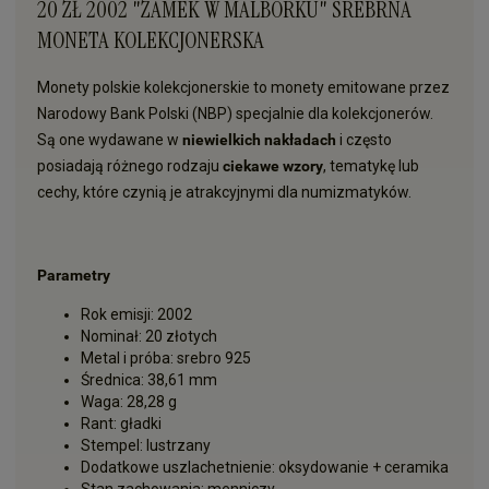
20 ZŁ 2002 "ZAMEK W MALBORKU" SREBRNA
MONETA KOLEKCJONERSKA
Monety polskie kolekcjonerskie to monety emitowane przez
Narodowy Bank Polski (NBP) specjalnie dla kolekcjonerów.
Są one wydawane w
niewielkich nakładach
i często
posiadają różnego rodzaju
ciekawe wzory
, tematykę lub
cechy, które czynią je atrakcyjnymi dla numizmatyków.
Parametry
Rok emisji: 2002
Nominał: 20 złotych
Metal i próba: srebro 925
Średnica: 38,61 mm
Waga: 28,28 g
Rant: gładki
Stempel: lustrzany
Dodatkowe uszlachetnienie: oksydowanie + ceramika