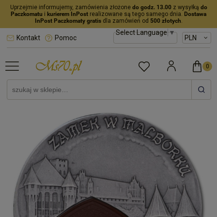
Uprzejmie informujemy, zamówienia złożone
do godz. 13.00
z wysyłką
do
Paczkomatu
i
kurierem InPost
realizowane są tego samego dnia.
Dostawa
InPost Paczkomaty gratis
dla zamówień od
500 złotych
.
Select Language
▼
Kontakt
Pomoc