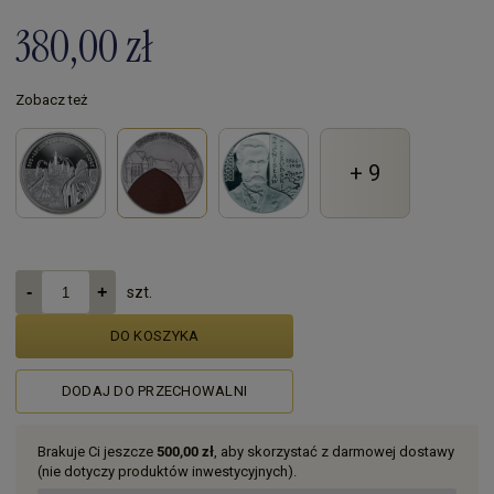
380,00 zł
Zobacz też
+ 9
szt.
DO KOSZYKA
DODAJ DO PRZECHOWALNI
Brakuje Ci jeszcze
500,00 zł
, aby skorzystać z darmowej dostawy
(nie dotyczy produktów inwestycyjnych).