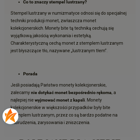
Co to znaczy stempel lustrzany?
Stempel lustrzany w numizmatyce odnosi się do specjalnej
techniki produkcji monet, zwłaszcza monet
kolekcjonerskich. Monety bite tą techniką cechują się
wyjątkową jakością wykonania i estetyką.
Charakterystyczną cechą monet z stemplem lustrzanym
jest błyszczące tło, nazywane „lustrzanym tłem”.
Porada
Jeśli posiadają Państwo monety kolekcjonerskie,
zalecamy
nie dotykać monet bezpośrednio rękoma
, a
najlepiej nie
wyjmować monet z kapsli
. Monety
kolekcjonerskie w większości przypadków były bite
stemplem lustrzanym, przez co są bardzo podatne na
zabrudzenia, zarysowania i zniszczenia.