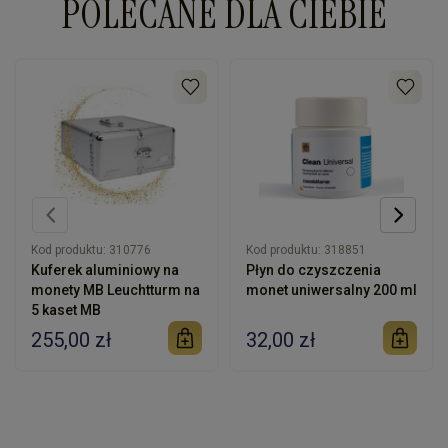
POLECANE DLA CIEBIE
Kod produktu:
310776
Kod produktu:
318851
Kuferek aluminiowy na
Płyn do czyszczenia
monety MB Leuchtturm na
monet uniwersalny 200 ml
5 kaset MB
255,00 zł
32,00 zł