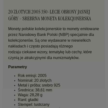
20 ZŁOTYCH 2005 350-LECIE OBRONY JASNEJ
GÓRY - SREBRNA MONETA KOLEKCJONERSKA
Monety polskie kolekcjonerskie to monety emitowane
przez Narodowy Bank Polski (NBP) specjalnie dla
kolekcjonerów. Są one wydawane w niewielkich
nakładach i często posiadają różnego
rodzaju ciekawe wzory, tematykę lub cechy, które
czynią je atrakcyjnymi dla numizmatyków.
Parametry
Rok emisji: 2005
Nominał: 20 złotych
Metal i próba: srebro 925
Średnica: 38,61 mm
Waga: 28,28 g
Rant: gładki
Stempel: lustrzany