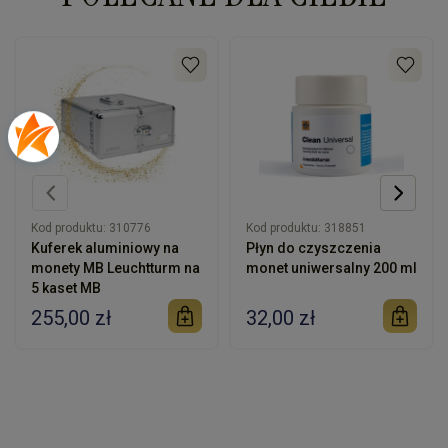
Kod produktu:
310776
Kod produktu:
318851
Kuferek aluminiowy na
Płyn do czyszczenia
monety MB Leuchtturm na
monet uniwersalny 200 ml
5 kaset MB
255,00 zł
32,00 zł