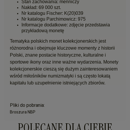
Stan zachowania: menniczy
Nakład: 69 000 szt.
Nr katalogu Fischer: K(20)039
Nr katalogu Parchimowicz: 975
Informacje dodatkowe: zdjęcie przedstawia
przykładową monetę
Tematyka polskich monet kolekcjonerskich jest
różnorodna i obejmuje kluczowe momenty z historii
Polski, znane postacie historyczne, kulturalne i
sportowe ikony oraz inne ważne wydarzenia. Monety
kolekcjonerskie cieszą się dużym zainteresowaniem
wśród miłośników numizmatyki i są często lokatą
kapitału lub uzupełnienie istniejących zbiorów.
Pliki do pobrania:
Broszura NBP
POLECANE DLA CIEBIE