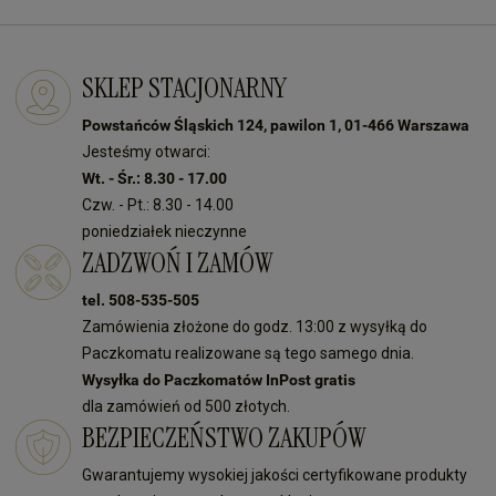
SKLEP STACJONARNY
Powstańców Śląskich 124, pawilon 1, 01-466 Warszawa
Jesteśmy otwarci:
Wt. - Śr.: 8.30 - 17.00
Czw. - Pt.: 8.30 - 14.00
poniedziałek nieczynne
ZADZWOŃ I ZAMÓW
tel. 508-535-505
Zamówienia złożone do godz. 13:00 z wysyłką do
Paczkomatu realizowane są tego samego dnia.
Wysyłka do Paczkomatów InPost gratis
dla zamówień od 500 złotych.
BEZPIECZEŃSTWO ZAKUPÓW
Gwarantujemy wysokiej jakości certyfikowane produkty