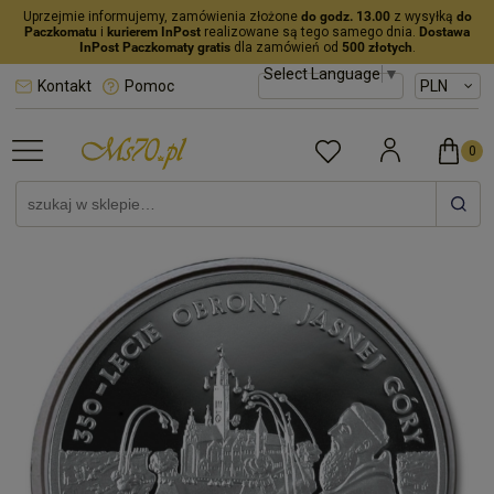
Uprzejmie informujemy, zamówienia złożone
do godz. 13.00
z wysyłką
do
Paczkomatu
i
kurierem InPost
realizowane są tego samego dnia.
Dostawa
InPost Paczkomaty gratis
dla zamówień od
500 złotych
.
Select Language
▼
Kontakt
Pomoc