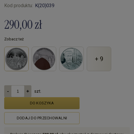
Kod produktu:
K(20)039
290,00 zł
Zobacz też
+ 9
szt.
DO KOSZYKA
DODAJ DO PRZECHOWALNI