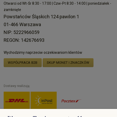
Otwarci od Wt-Śr 8:30 - 17:00 | Czw-Pt 8:30 - 14:00 | poniedziałek -
zamknięte
Powstańców Śląskich 124 pawilon 1
01-466 Warszawa
NIP: 5222966059
REGON: 142676693
Wychodzimy naprzeciw oczekiwaniom klientów
WSPÓŁPRACA B2B
SKUP MONET I ZNACZKÓW
Dostawy realizują: