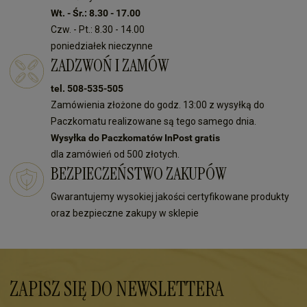
Wt. - Śr.: 8.30 - 17.00
Czw. - Pt.: 8.30 - 14.00
poniedziałek nieczynne
ZADZWOŃ I ZAMÓW
tel. 508-535-505
Zamówienia złożone do godz. 13:00 z wysyłką do
Paczkomatu realizowane są tego samego dnia.
Wysyłka do Paczkomatów InPost gratis
dla zamówień od 500 złotych.
BEZPIECZEŃSTWO ZAKUPÓW
Gwarantujemy wysokiej jakości certyfikowane produkty
oraz bezpieczne zakupy w sklepie
ZAPISZ SIĘ DO NEWSLETTERA