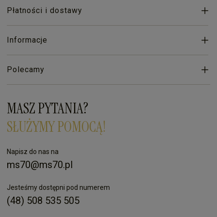
Płatności i dostawy
Informacje
Polecamy
MASZ PYTANIA?
SŁUŻYMY POMOCĄ!
Napisz do nas na
ms70@ms70.pl
Jesteśmy dostępni pod numerem
(48) 508 535 505