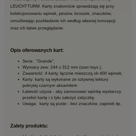
LEUCHTTURM. Karty znakomicie sprawdzają się przy
kolekcjonowaniu wpinek, pinsów, broszek, znaczków,
umożliwiając poukładanie ich według własnej koncepcji
oraz ich łatwe przeglądanie.
Opis oferowanych kart:
Seria : "Grande",
Wymiary zew: 244 x 312 mm (szer./wys.),
Zawartość: 4 karty, łącznie mieszczą ok 400 wpinek,
Karty: karty są wykonane ze sztywnej tektury
pokrytej czarnym aksamitem
Łatwość użycia - aby zamocować wpinkę wystarczy
przebić kartę i z tyłu założyć zatyczkę.
Uwaga: karty są puste - bez znaczków, zapinek itp.
Zalety produktu: