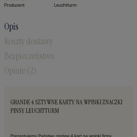
Producent:
Leuchtturm
Opis
Koszty dostawy
Bezpieczeństwo
Opinie
(2)
GRANDE 4 SZTYWNE KARTY NA WPINKI ZNACZKI
PINSY LEUCHTTURM
Prezentujemy Państwu zestaw 4 kart na wpinki firmy