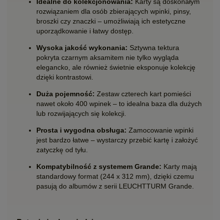
Idealne do kolekcjonowania:
Karty są doskonałym
rozwiązaniem dla osób zbierających wpinki, pinsy,
broszki czy znaczki – umożliwiają ich estetyczne
uporządkowanie i łatwy dostęp.
Wysoka jakość wykonania:
Sztywna tektura
pokryta czarnym aksamitem nie tylko wygląda
elegancko, ale również świetnie eksponuje kolekcję
dzięki kontrastowi.
Duża pojemność:
Zestaw czterech kart pomieści
nawet około 400 wpinek – to idealna baza dla dużych
lub rozwijających się kolekcji.
Prosta i wygodna obsługa:
Zamocowanie wpinki
jest bardzo łatwe – wystarczy przebić kartę i założyć
zatyczkę od tyłu.
Kompatybilność z systemem Grande:
Karty mają
standardowy format (244 x 312 mm), dzięki czemu
pasują do albumów z serii LEUCHTTURM Grande.