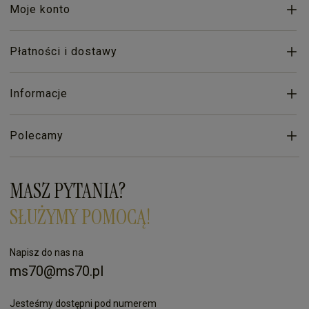
Moje konto
Płatności i dostawy
Informacje
Polecamy
MASZ PYTANIA?
SŁUŻYMY POMOCĄ!
Napisz do nas na
ms70@ms70.pl
Jesteśmy dostępni pod numerem