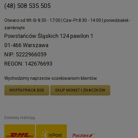
(48) 508 535 505
Otwarci od Wt-Śr 8:30 - 17:00 | Czw-Pt 8:30 - 14:00 | poniedziałek -
zamknięte
Powstańców Śląskich 124 pawilon 1
01-466 Warszawa
NIP: 5222966059
REGON: 142676693
Wychodzimy naprzeciw oczekiwaniom klientów
WSPÓŁPRACA B2B
SKUP MONET I ZNACZKÓW
Dostawy realizują: