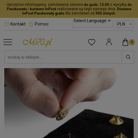
Uprzejmie informujemy, zamówienia złożone
do godz. 13.00
z wysyłką
do
Paczkomatu
i
kurierem InPost
realizowane są tego samego dnia.
Dostawa
InPost Paczkomaty gratis
dla zamówień od
500 złotych
.
Select Language
▼
Kontakt
Pomoc