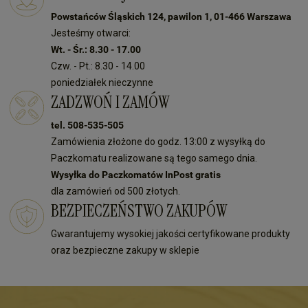
Powstańców Śląskich 124, pawilon 1, 01-466 Warszawa
Jesteśmy otwarci:
Wt. - Śr.: 8.30 - 17.00
Czw. - Pt.: 8.30 - 14.00
poniedziałek nieczynne
ZADZWOŃ I ZAMÓW
tel. 508-535-505
Zamówienia złożone do godz. 13:00 z wysyłką do
Paczkomatu realizowane są tego samego dnia.
Wysyłka do Paczkomatów InPost gratis
dla zamówień od 500 złotych.
BEZPIECZEŃSTWO ZAKUPÓW
Gwarantujemy wysokiej jakości certyfikowane produkty
oraz bezpieczne zakupy w sklepie