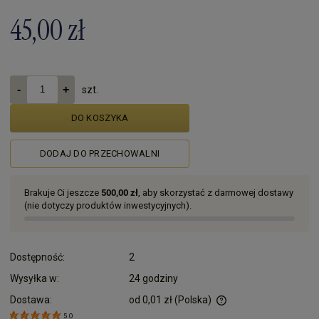
45,00 zł
szt.
DO KOSZYKA
DODAJ DO PRZECHOWALNI
Brakuje Ci jeszcze
500,00 zł
, aby skorzystać z darmowej dostawy
(nie dotyczy produktów inwestycyjnych).
Dostępność:
2
Wysyłka w:
24 godziny
Dostawa:
od 0,01 zł
(Polska)
Cena nie zawiera ewentualnych kosztów płatności
5.0