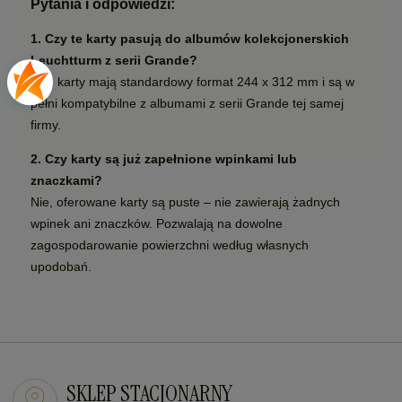
Pytania i odpowiedzi:
1. Czy te karty pasują do albumów kolekcjonerskich
Leuchtturm z serii Grande?
Tak, karty mają standardowy format 244 x 312 mm i są w
pełni kompatybilne z albumami z serii Grande tej samej
firmy.
2. Czy karty są już zapełnione wpinkami lub
znaczkami?
Nie, oferowane karty są puste – nie zawierają żadnych
wpinek ani znaczków. Pozwalają na dowolne
zagospodarowanie powierzchni według własnych
upodobań.
SKLEP STACJONARNY