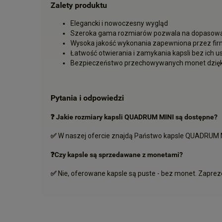
Zalety produktu
Elegancki i nowoczesny wygląd
Szeroka gama rozmiarów pozwala na dopasowa
Wysoka jakość wykonania zapewniona przez fi
Łatwość otwierania i zamykania kapsli bez ich 
Bezpieczeństwo przechowywanych monet dzięki
Pytania i odpowiedzi
❓
Jakie rozmiary kapsli QUADRUM MINI są dostępne?
✅
W naszej ofercie znajdą Państwo kapsle QUADRUM 
❓Czy kapsle są sprzedawane z monetami?
✅
Nie, oferowane kapsle są puste - bez monet. Zapre