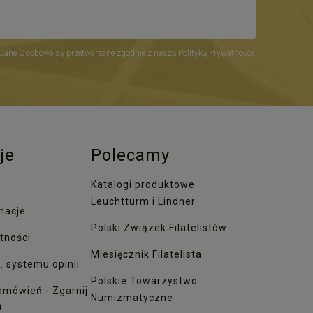
Dane Osobowe są przetwarzane zgodnie z naszą Polityką Prywatności.
je
Polecamy
Katalogi produktowe
Leuchtturm i Lindner
macje
Polski Związek Filatelistów
tności
Miesięcznik Filatelista
. systemu opinii
Polskie Towarzystwo
amówień - Zgarnij
Numizmatyczne
0