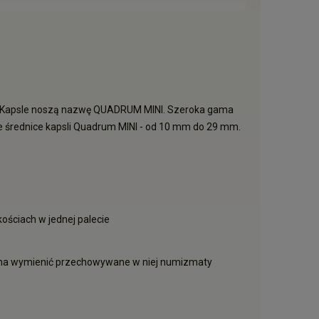
t. Kapsle noszą nazwę QUADRUM MINI. Szeroka gama
e średnice kapsli Quadrum MINI - od 10 mm do 29 mm.
ściach w jednej palecie
można wymienić przechowywane w niej numizmaty