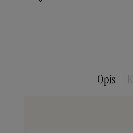
Opis
K