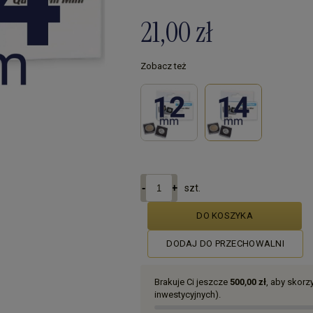
21,00 zł
Zobacz też
szt.
DO KOSZYKA
DODAJ DO PRZECHOWALNI
Brakuje Ci jeszcze
500,00 zł
, aby skor
inwestycyjnych).