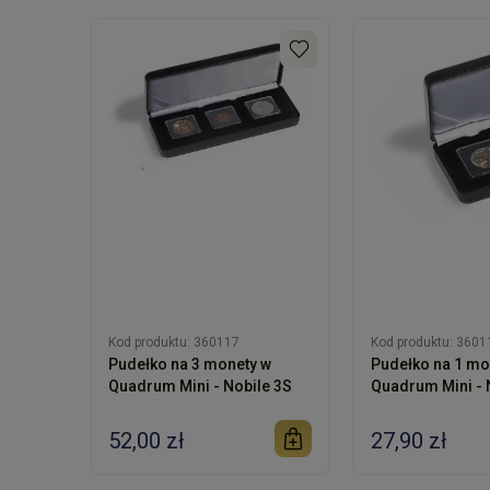
Kod produktu:
360117
Kod produktu:
3601
Pudełko na 3 monety w
Pudełko na 1 mo
Quadrum Mini - Nobile 3S
Quadrum Mini - 
52,00 zł
27,90 zł