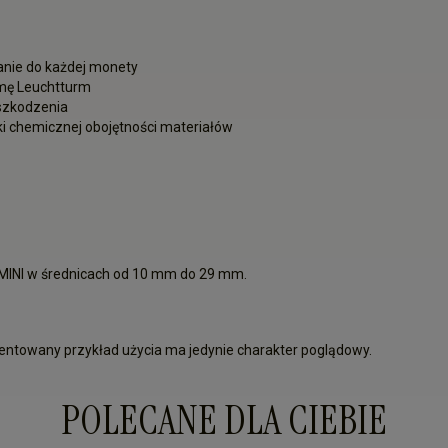
nie do każdej monety
rmę Leuchtturm
uszkodzenia
 chemicznej obojętności materiałów
MINI w średnicach od 10 mm do 29 mm.
zentowany przykład użycia ma jedynie charakter poglądowy.
POLECANE DLA CIEBIE