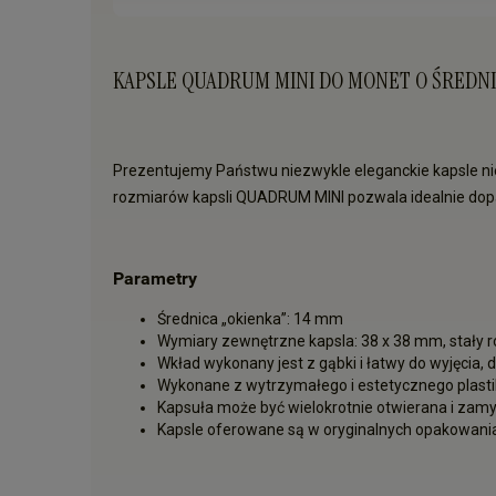
KAPSLE QUADRUM MINI DO MONET O ŚREDNI
Prezentujemy Państwu niezwykle eleganckie kapsle 
rozmiarów kapsli QUADRUM MINI pozwala idealnie dopa
Parametry
Średnica „okienka”: 14 mm
Wymiary zewnętrzne kapsla: 38 x 38 mm, stały 
Wkład wykonany jest z gąbki i łatwy do wyjęci
Wykonane z wytrzymałego i estetycznego plast
Kapsuła może być wielokrotnie otwierana i zam
Kapsle oferowane są w oryginalnych opakowania