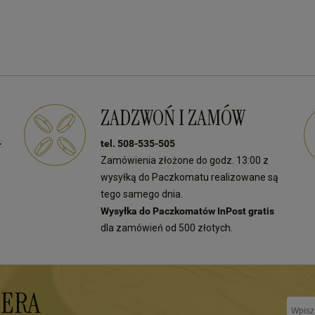
ZADZWOŃ I ZAMÓW
-
tel. 508-535-505
Zamówienia złożone do godz. 13:00 z
wysyłką do Paczkomatu realizowane są
tego samego dnia.
Wysyłka do Paczkomatów InPost gratis
dla zamówień od 500 złotych.
TERA