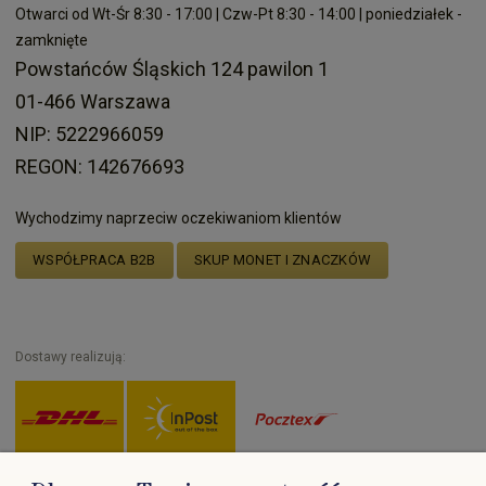
Otwarci od Wt-Śr 8:30 - 17:00 | Czw-Pt 8:30 - 14:00 | poniedziałek -
zamknięte
Powstańców Śląskich 124 pawilon 1
01-466 Warszawa
NIP: 5222966059
REGON: 142676693
Wychodzimy naprzeciw oczekiwaniom klientów
WSPÓŁPRACA B2B
SKUP MONET I ZNACZKÓW
Dostawy realizują: