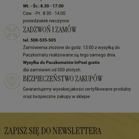
Wt. - Śr.: 8.30 - 17.00
Czw. - Pt.: 8.30 - 14.00
poniedziałek nieczynne
ZADZWOŃ I ZAMÓW
tel. 508-535-505
Zamówienia złożone do godz. 13:00 z wysyłką do
Paczkomatu realizowane są tego samego dnia.
Wysyłka do Paczkomatów InPost gratis
dla zamówień od 500 złotych.
BEZPIECZEŃSTWO ZAKUPÓW
Gwarantujemy wysokiej jakości certyfikowane produkty
oraz bezpieczne zakupy w sklepie
ZAPISZ SIĘ DO NEWSLETTERA