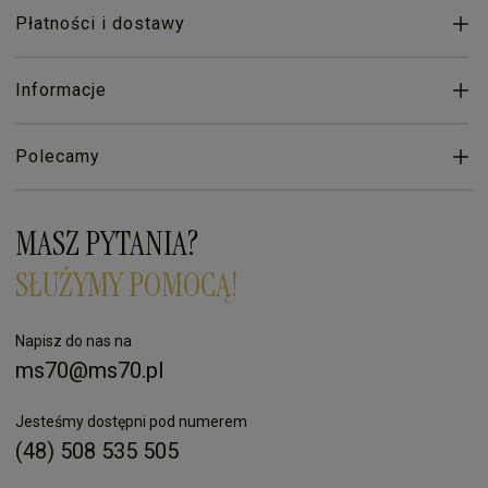
Płatności i dostawy
Informacje
Polecamy
MASZ PYTANIA?
SŁUŻYMY POMOCĄ!
Napisz do nas na
ms70@ms70.pl
Jesteśmy dostępni pod numerem
(48) 508 535 505