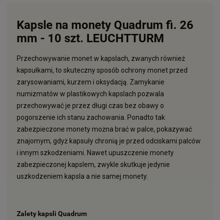
Kapsle na monety Quadrum fi. 26
mm - 10 szt. LEUCHTTURM
Przechowywanie monet w kapslach, zwanych również
kapsułkami, to skuteczny sposób ochrony monet przed
zarysowaniami, kurzem i oksydacją. Zamykanie
numizmatów w plastikowych kapslach pozwala
przechowywać je przez długi czas bez obawy o
pogorszenie ich stanu zachowania. Ponadto tak
zabezpieczone monety można brać w palce, pokazywać
znajomym, gdyż kapsuły chronią je przed odciskami palców
i innym szkodzeniami. Nawet upuszczenie monety
zabezpieczonej kapslem, zwykle skutkuje jedynie
uszkodzeniem kapsla a nie samej monety.
Zalety kapsli Quadrum