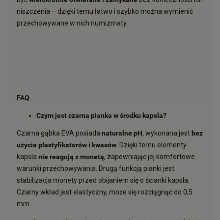
niszczenia – dzięki temu łatwo i szybko można wymienić
przechowywane w nich numizmaty.
FAQ
Czym jest czarna pianka w środku kapsla?
Czarna gąbka EVA posiada
naturalne pH
, wykonana jest
bez
użycia plastyfikatorów i kwasów
. Dzięki temu elementy
kapsla
nie reagują z monetą
, zapewniając jej komfortowe
warunki przechowywania. Drugą funkcją pianki jest
stabilizacja monety przed obijaniem się o ścianki kapsla.
Czarny wkład jest elastyczny, może się rozciągnąć do 0,5
mm.