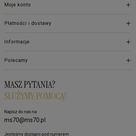
Moje konto
Płatności i dostawy
Informacje
Polecamy
MASZ PYTANIA?
SŁUŻYMY POMOCĄ!
Napisz do nas na
ms70@ms70.pl
Jesteśmy dostępni pod numerem