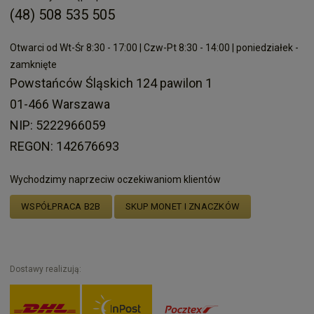
(48) 508 535 505
Otwarci od Wt-Śr 8:30 - 17:00 | Czw-Pt 8:30 - 14:00 | poniedziałek -
zamknięte
Powstańców Śląskich 124 pawilon 1
01-466 Warszawa
NIP: 5222966059
REGON: 142676693
Wychodzimy naprzeciw oczekiwaniom klientów
WSPÓŁPRACA B2B
SKUP MONET I ZNACZKÓW
Dostawy realizują: