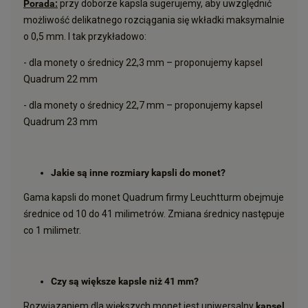
Porada:
przy doborze kapsla sugerujemy, aby uwzględnić
możliwość delikatnego rozciągania się wkładki maksymalnie
o 0,5 mm. I tak przykładowo:
- dla monety o średnicy 22,3 mm – proponujemy kapsel
Quadrum 22 mm
- dla monety o średnicy 22,7 mm – proponujemy kapsel
Quadrum 23 mm
Jakie są inne rozmiary kapsli do monet?
Gama kapsli do monet Quadrum firmy Leuchtturm obejmuje
średnice od 10 do 41 milimetrów. Zmiana średnicy następuje
co 1 milimetr.
Czy są większe kapsle niż 41 mm?
Rozwiązaniem dla większych monet jest uniwersalny
kapsel