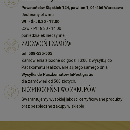
Powstańców Śląskich 124, pawilon 1, 01-466 Warszawa
Jesteśmy otwarci:
Wt. - Śr.: 8.30 - 17.00
Czw. - Pt.: 8.30 - 14.00
poniedziałek nieczynne
ZADZWOŃ I ZAMÓW
tel. 508-535-505
Zamówienia złożone do godz. 13:00 z wysyłką do
Paczkomatu realizowane są tego samego dnia.
Wysyłka do Paczkomatów InPost gratis
dla zamówień od 500 złotych.
BEZPIECZEŃSTWO ZAKUPÓW
Gwarantujemy wysokiej jakości certyfikowane produkty
oraz bezpieczne zakupy w sklepie