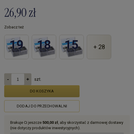
26,90 zł
Zobacz też
+ 28
szt.
DO KOSZYKA
DODAJ DO PRZECHOWALNI
Brakuje Ci jeszcze
500,00 zł
, aby skorzystać z darmowej dostawy
(nie dotyczy produktów inwestycyjnych).