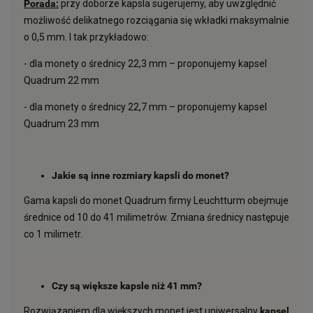
Porada:
przy doborze kapsla sugerujemy, aby uwzględnić
możliwość delikatnego rozciągania się wkładki maksymalnie
o 0,5 mm. I tak przykładowo:
- dla monety o średnicy 22,3 mm – proponujemy kapsel
Quadrum 22 mm
- dla monety o średnicy 22,7 mm – proponujemy kapsel
Quadrum 23 mm
Jakie są inne rozmiary kapsli do monet?
Gama kapsli do monet Quadrum firmy Leuchtturm obejmuje
średnice od 10 do 41 milimetrów. Zmiana średnicy następuje
co 1 milimetr.
Czy są większe kapsle niż 41 mm?
Rozwiązaniem dla większych monet jest uniwersalny
kapsel