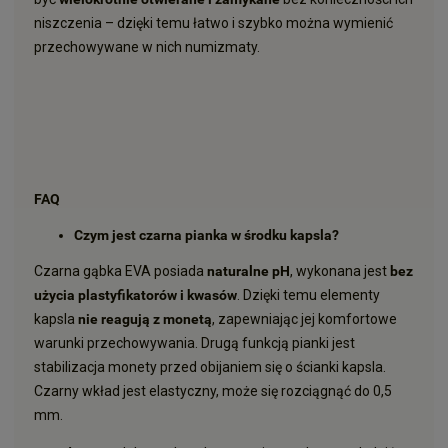
niszczenia – dzięki temu łatwo i szybko można wymienić
przechowywane w nich numizmaty.
FAQ
Czym jest czarna pianka w środku kapsla?
Czarna gąbka EVA posiada
naturalne pH
, wykonana jest
bez
użycia plastyfikatorów i kwasów
. Dzięki temu elementy
kapsla
nie reagują z monetą
, zapewniając jej komfortowe
warunki przechowywania. Drugą funkcją pianki jest
stabilizacja monety przed obijaniem się o ścianki kapsla.
Czarny wkład jest elastyczny, może się rozciągnąć do 0,5
mm.