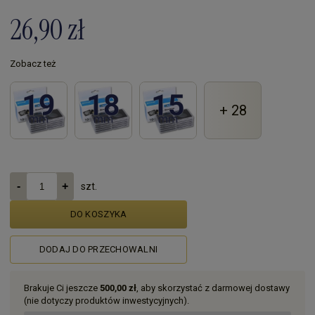
26,90 zł
Zobacz też
+ 28
szt.
DO KOSZYKA
DODAJ DO PRZECHOWALNI
Brakuje Ci jeszcze
500,00 zł
, aby skorzystać z darmowej dostawy
(nie dotyczy produktów inwestycyjnych).