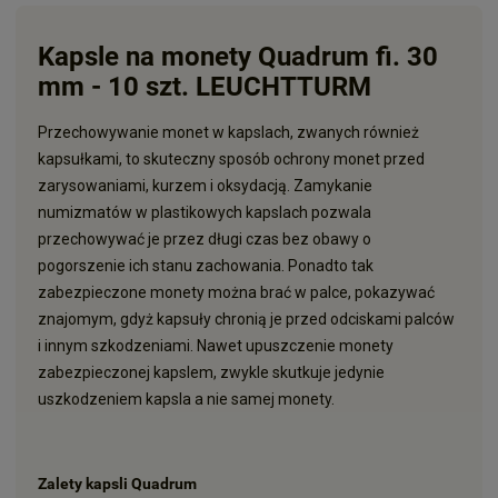
Kapsle na monety Quadrum fi. 30
mm - 10 szt. LEUCHTTURM
Przechowywanie monet w kapslach, zwanych również
kapsułkami, to skuteczny sposób ochrony monet przed
zarysowaniami, kurzem i oksydacją. Zamykanie
numizmatów w plastikowych kapslach pozwala
przechowywać je przez długi czas bez obawy o
pogorszenie ich stanu zachowania. Ponadto tak
zabezpieczone monety można brać w palce, pokazywać
znajomym, gdyż kapsuły chronią je przed odciskami palców
i innym szkodzeniami. Nawet upuszczenie monety
zabezpieczonej kapslem, zwykle skutkuje jedynie
uszkodzeniem kapsla a nie samej monety.
Zalety kapsli Quadrum