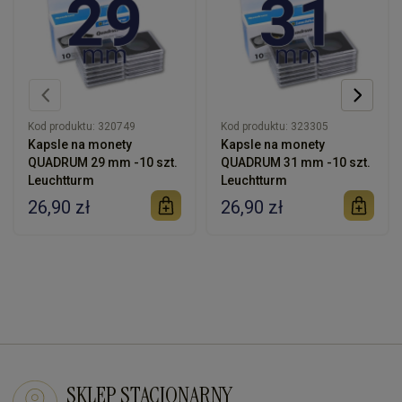
Kod produktu:
320749
Kod produktu:
323305
Kapsle na monety
Kapsle na monety
QUADRUM 29 mm -10 szt.
QUADRUM 31 mm -10 szt.
Leuchtturm
Leuchtturm
26,90 zł
26,90 zł
SKLEP STACJONARNY