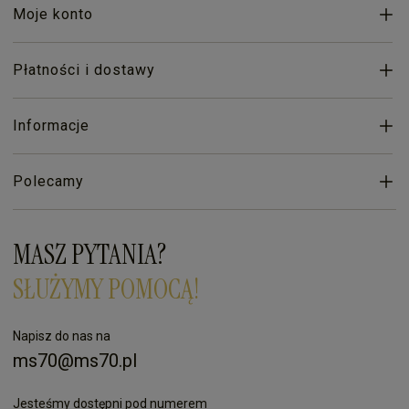
Moje konto
Płatności i dostawy
Informacje
Polecamy
MASZ PYTANIA?
SŁUŻYMY POMOCĄ!
Napisz do nas na
ms70@ms70.pl
Jesteśmy dostępni pod numerem