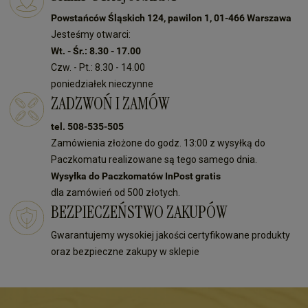
Powstańców Śląskich 124, pawilon 1, 01-466 Warszawa
Jesteśmy otwarci:
Wt. - Śr.: 8.30 - 17.00
Czw. - Pt.: 8.30 - 14.00
poniedziałek nieczynne
ZADZWOŃ I ZAMÓW
tel. 508-535-505
Zamówienia złożone do godz. 13:00 z wysyłką do
Paczkomatu realizowane są tego samego dnia.
Wysyłka do Paczkomatów InPost gratis
dla zamówień od 500 złotych.
BEZPIECZEŃSTWO ZAKUPÓW
Gwarantujemy wysokiej jakości certyfikowane produkty
oraz bezpieczne zakupy w sklepie