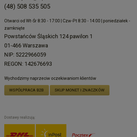
(48) 508 535 505
Otwarci od Wt-Śr 8:30 - 17:00 | Czw-Pt 8:30 - 14:00 | poniedziałek -
zamknięte
Powstańców Śląskich 124 pawilon 1
01-466 Warszawa
NIP: 5222966059
REGON: 142676693
Wychodzimy naprzeciw oczekiwaniom klientów
WSPÓŁPRACA B2B
SKUP MONET I ZNACZKÓW
Dostawy realizują: